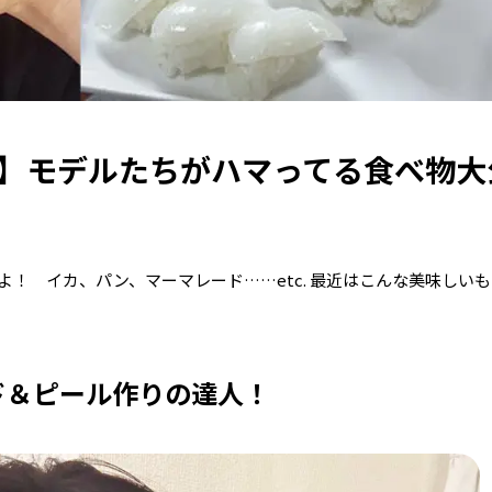
り】モデルたちがハマってる食べ物大
！ イカ、パン、マーマレード……etc. 最近はこんな美味しい
ド＆ピール作りの達人！