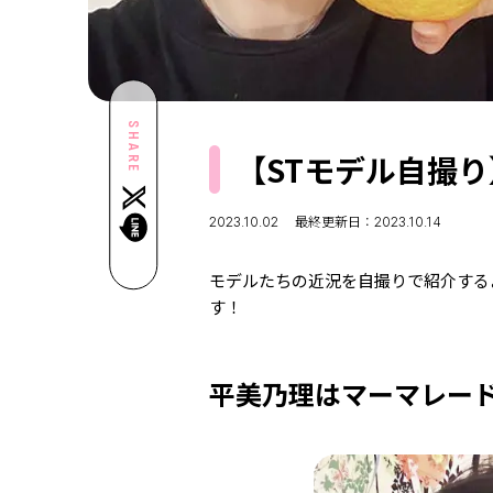
SHARE
【STモデル自撮
2023.10.02
最終更新日：2023.10.14
モデルたちの近況を自撮りで紹介するよ
す！
平美乃理はマーマレー