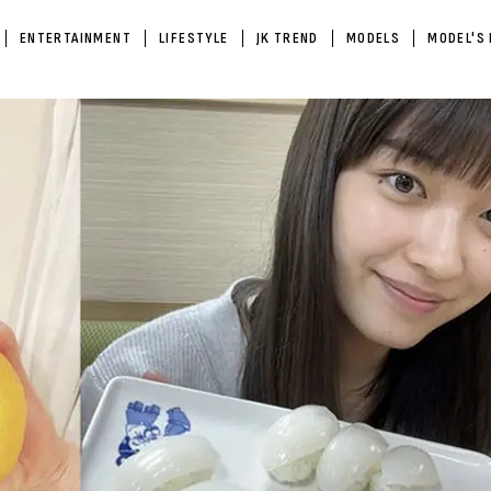
ENTERTAINMENT
LIFESTYLE
JK TREND
MODELS
MODEL'S