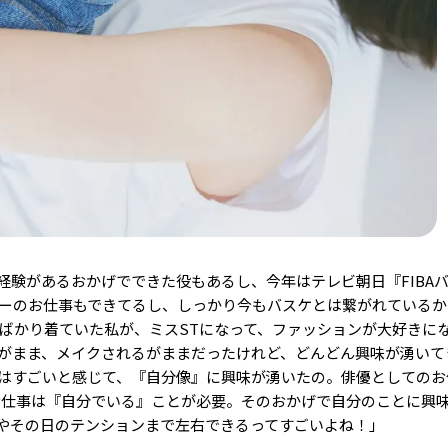
経験があるおかげでできた役もあるし、今年はテレビ朝日『FIBA
スターのお仕事もできてるし、しっかり今もバスケとは繋がれている
ジばかり着ていた私が、ミスSTになって、ファッションが大好きに
がまま、メイクされるがままだったけれど、どんどん興味が湧いて
はすごいと感じて、『自分像』に興味が湧いたの。俳優としてのお
お仕事は『自分でいる』ことが必要。そのおかげで自分のことに興
やその日のテンションまで左右できるってすごいよね！」