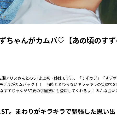
すずちゃんがカムバ♡【あの頃のすず
！ 広瀬アリスさんとのST史上初・姉妹モデル、「すずカジ」「すず
モデルがカムバック！！ 当時と変わらないキラッキラの笑顔でS
んなすずちゃんがST夏の学園祭にも登場してくれるよ！ みんな会い
ST。まわりがキラキラで緊張した思い出