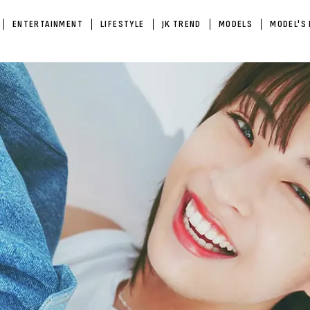
ENTERTAINMENT
LIFESTYLE
JK TREND
MODELS
MODEL'S