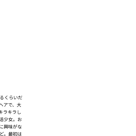
てるくらいだ
ヘアで、大
キラキラし
活少女。お
に興味がな
ど。最初は