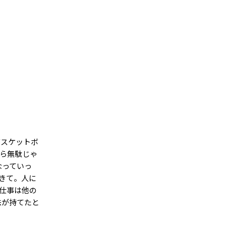
バスケットボ
から無駄じゃ
なっていっ
きて。人に
仕事は他の
味が持てたと