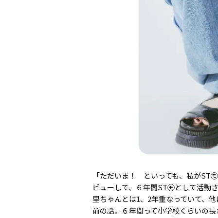
「ただいま！ といっても、私がST
ビューして、６年間ST㋲として活動
里ちゃんとは1、2年重なっていて、
前の話。６年間って小学校くらいの長