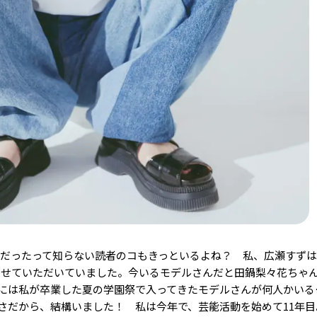
㋲だったって知らない読者のコもきっといるよね？ 私、広瀬すずは
させていただいていました。今いるモデルさんだと田鍋梨々花ちゃ
他には私が卒業した夏の学園祭で入ってきたモデルさんが何人かいる
さだから、結構いました！ 私は今年で、芸能活動を始めて11年目