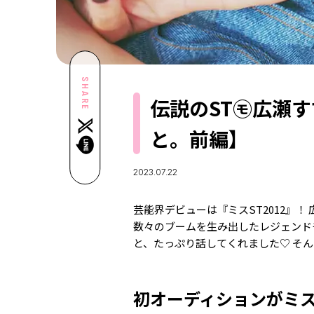
SHARE
伝説のST㋲広瀬
と。前編】
2023.07.22
芸能界デビューは『ミスST2012』
数々のブームを生み出したレジェンド
と、たっぷり話してくれました♡ そ
初オーディションがミス