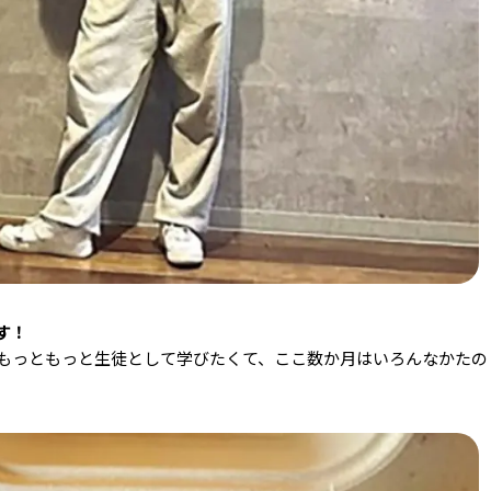
す！
もっともっと生徒として学びたくて、ここ数か月はいろんなかたの