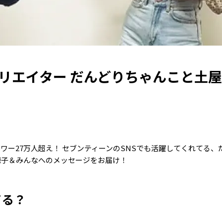
クリエイター だんどりちゃんこと土
ォロワー27万人超え！ セブンティーンのSNSでも活躍してくれてる
様子＆みんなへのメッセージをお届け！
てる？