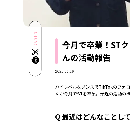
SHARE
今月で卒業！ST
んの活動報告
2023.03.29
ハイレベルなダンスでTikTokのフ
んが今月でSTを卒業。最近の活動の
Q 最近はどんなことし