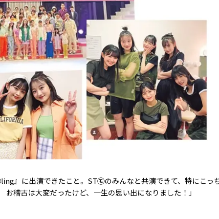
 Bling』に出演できたこと。ST㋲のみんなと共演できて、特にこっ
 お稽古は大変だったけど、一生の思い出になりました！」