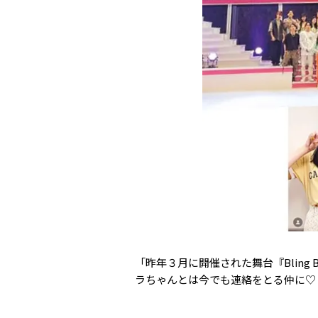
「昨年３月に開催された舞台『Bling
ラちゃんとは今でも連絡をとる仲に♡