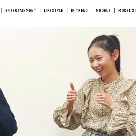
ENTERTAINMENT
LIFESTYLE
JK TREND
MODELS
MODEL'S