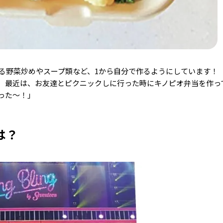
る野菜炒めやスープ類など、1から自分で作るようにしています！
 最近は、お友達とピクニックしに行った時にキノピオ弁当を作っ
った～！」
は？