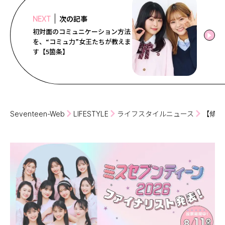
次の記事
NEXT
初対面のコミュニケーション方法
を、“コミュ力”女王たちが教えま
す【5箇条】
Seventeen-Web
LIFESTYLE
ライフスタイルニュース
【傾向