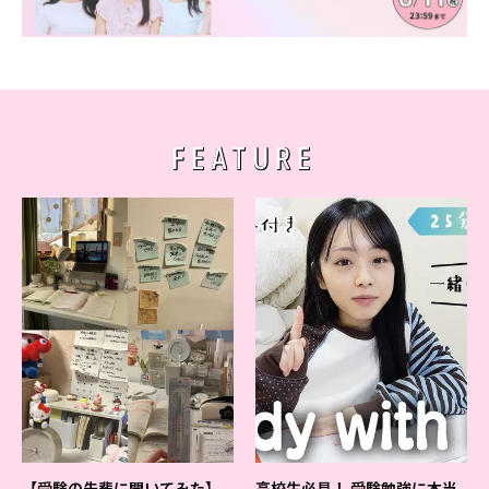
FEATURE
【受験の先輩に聞いてみた】
高校生必見！ 受験勉強に本当