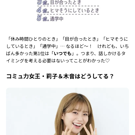
「休み時間ひとりのとき」「目が合ったとき」「ヒマそうに
しているとき」「通学中」… なるほど〜！ けれども、いち
ばん多かった第1位は「
いつでも
」。つまり、話しかけるタ
イミングを考える必要はないってことがわかった♡
コミュ力女王・莉子＆木音はどうしてる？