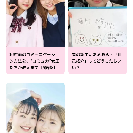
初対面のコミュニケーショ
春の新生活あるある…「自
ン方法を、“コミュ力”女王
己紹介」ってどうしたらい
たちが教えます【5箇条】
い？