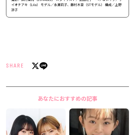
イオチアキ（Lila） モデル／永瀬莉子、藤村木音（STモデル） 構成／上野
涼子
SHARE
あなたにおすすめの記事