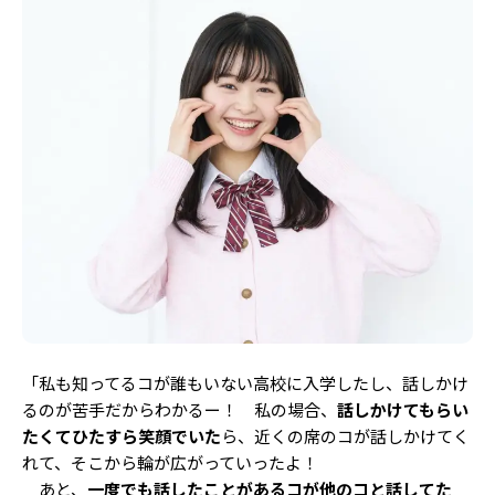
「私も知ってるコが誰もいない高校に入学したし、話しかけ
るのが苦手だからわかるー！ 私の場合、
話しかけてもらい
たくてひたすら笑顔でいた
ら、近くの席のコが話しかけてく
れて、そこから輪が広がっていったよ！
あと、
一度でも話したことがあるコが他のコと話してた