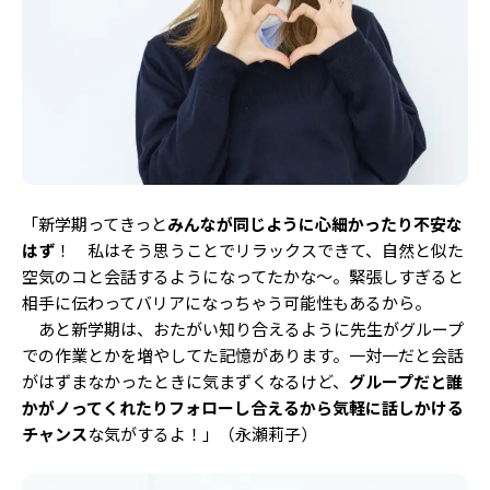
「新学期ってきっと
みんなが同じように心細かったり不安な
はず
！ 私はそう思うことでリラックスできて、自然と似た
空気のコと会話するようになってたかな〜。緊張しすぎると
相手に伝わってバリアになっちゃう可能性もあるから。
あと新学期は、おたがい知り合えるように先生がグループ
での作業とかを増やしてた記憶があります。一対一だと会話
がはずまなかったときに気まずくなるけど、
グループだと誰
かがノってくれたりフォローし合えるから気軽に話しかける
チャンス
な気がするよ！」（永瀬莉子）