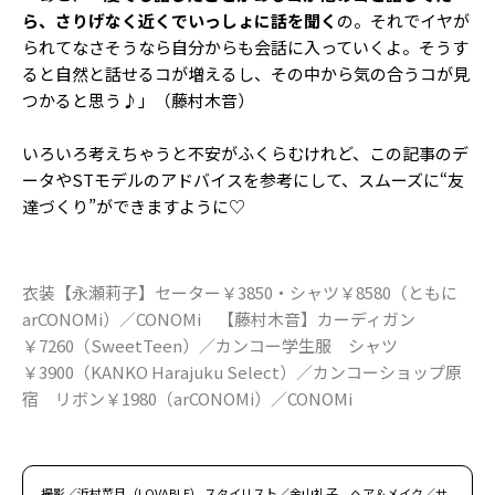
ら、さりげなく近くでいっしょに話を聞く
の。それでイヤが
られてなさそうなら自分からも会話に入っていくよ。そうす
ると自然と話せるコが増えるし、その中から気の合うコが見
つかると思う♪」（藤村木音）
いろいろ考えちゃうと不安がふくらむけれど、この記事のデ
ータやSTモデルのアドバイスを参考にして、スムーズに“友
達づくり”ができますように♡
衣装【永瀬莉子】セーター￥3850・シャツ￥8580（ともに
arCONOMi）／CONOMi 【藤村木音】カーディガン
￥7260（SweetTeen）／カンコー学生服 シャツ
￥3900（KANKO Harajuku Select）／カンコーショップ原
宿 リボン￥1980（arCONOMi）／CONOMi
撮影／浜村菜月（LOVABLE） スタイリスト／金山礼子 ヘア＆メイク／サ