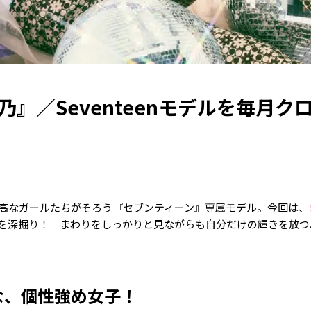
乃』／Seventeenモデルを毎月ク
高なガールたちがそろう『セブンティーン』専属モデル。今回は、
を深掘り！ まわりをしっかりと見ながらも自分だけの輝きを放つ
な、個性強め女子！