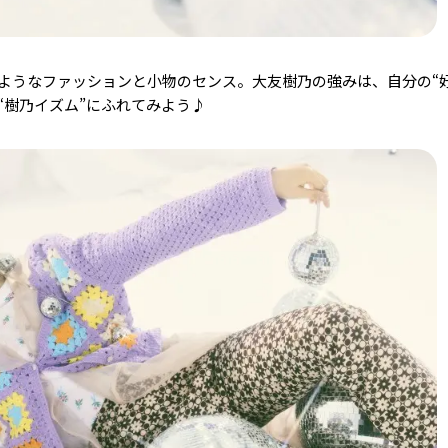
ようなファッションと小物のセンス。大友樹乃の強みは、自分の“好
“樹乃イズム”にふれてみよう♪