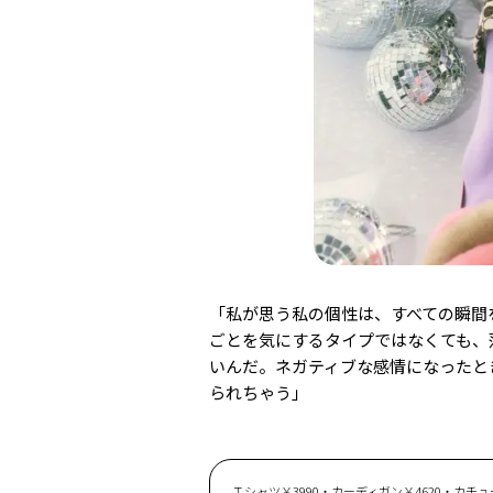
「私が思う私の個性は、すべての瞬間
ごとを気にするタイプではなくても、
いんだ。ネガティブな感情になったと
られちゃう」
Ｔシャツ￥3990・カーディガン￥4620・カチュー