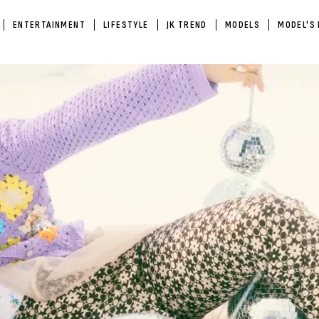
ENTERTAINMENT
LIFESTYLE
JK TREND
MODELS
MODEL'S