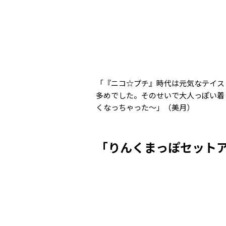
「『ニコ☆プチ』時代は元気なテイス
多めでした。そのせいで大人っぽい着
くなっちゃった〜」（美月）
「りんくまっぽセット