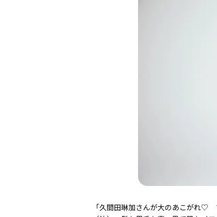
「久間田琳加さんが大のあこがれ♡ 