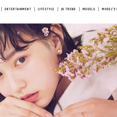
ENTERTAINMENT
LIFESTYLE
JK TREND
MODELS
MODEL'S