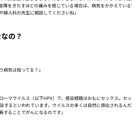
支障をきたすほどの痛みを感じている場合は、病気をかかえている
や婦人科の先生に相談してくださいね」
全なの？
危険
う病気は知ってる？」
ローマウイルス（以下HPV）で、感染経路はおもにセックス。セ
は感染するといわれています。ウイルスの多くは自然に排出されるん
長することでがんになるのです」