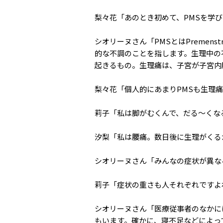
梨々花「あのとき初めて、PMSを学
シオリーヌさん「PMSとはPremens
的な不調のことを指します。生理中の
起きるもの。生理痛は、子宮が子宮内
梨々花「個人的にあまりPMSも生理
莉子「私は脚がむくんで、だる〜くな
汐梨「私は腰痛。数日後に生理がくる
シオリーヌさん「みんなの症状が異な
莉子「症状の重さも人それぞれですよ
シオリーヌさん「医療従事者のなかに
もいます。確かに、寝不足などによっ