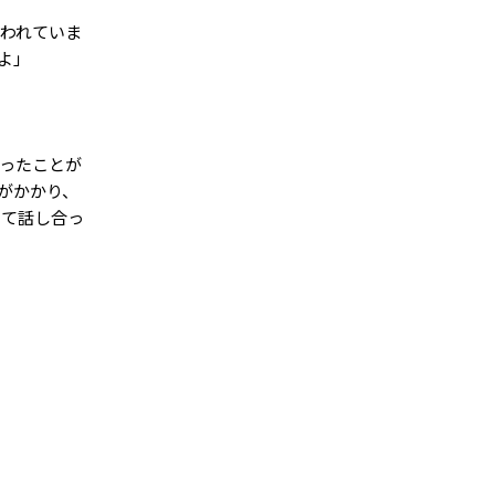
いわれていま
よ」
かったことが
がかかり、
いて話し合っ