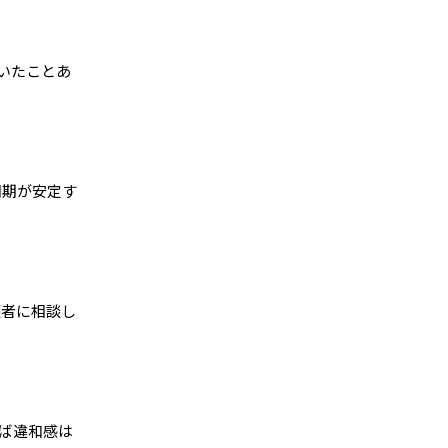
いたことあ
周期が安定す
護者に相談し
ば違和感は