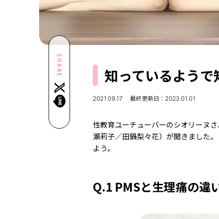
SHARE
知っているようで
2021.09.17
最終更新日：2023.01.01
性教育ユーチューバーのシオリーヌさんに、
瀬莉子／田鍋梨々花）が聞きました。
よう。
Q.1 PMSと生理痛の違