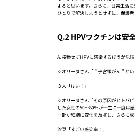
よると思います。さらに、日常生活に
ひとりで解決しようとせずに、保護者
Q.2 HPVワクチンは安
A. 接種せずHPVに感染するほうが
シオリーヌさん「＂子宮頸がん＂とい
３人「はい！」
シオリーヌさん「その原因がヒトパピ
した女性の50〜80％が一生に一度
一部が細胞に変化を及ぼし、さらに成
汐梨「すごい感染率！」