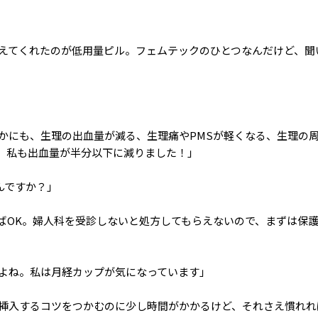
えてくれたのが低用量ピル。フェムテックのひとつなんだけど、聞
かにも、生理の出血量が減る、生理痛やPMSが軽くなる、生理の
。私も出血量が半分以下に減りました！」
んですか？」
ばOK。婦人科を受診しないと処方してもらえないので、まずは保
よね。私は月経カップが気になっています」
挿入するコツをつかむのに少し時間がかかるけど、それさえ慣れれ