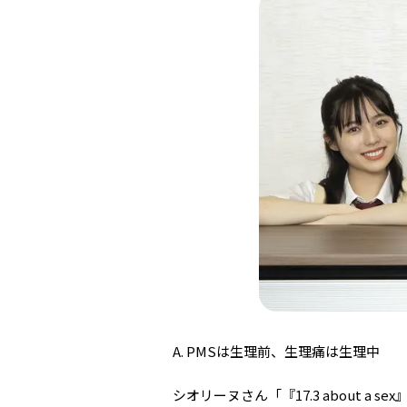
A. PMSは生理前、生理痛は生理中
シオリーヌさん「『17.3 about 