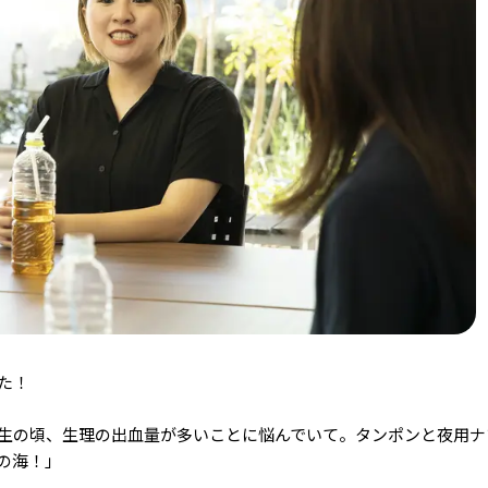
した！
生の頃、生理の出血量が多いことに悩んでいて。タンポンと夜用ナ
の海！」