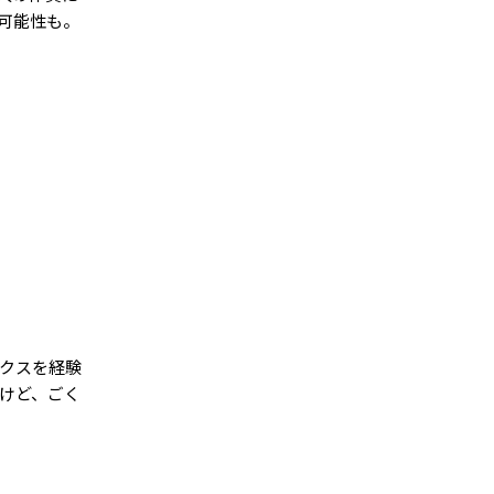
可能性も。
ックスを経験
だけど、ごく