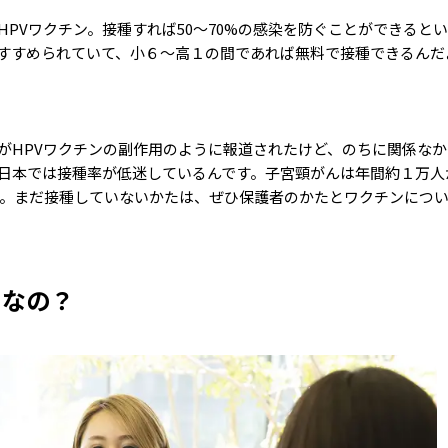
PVワクチン。接種すれば50〜70%の感染を防ぐことができると
すすめられていて、小６〜高１の間であれば無料で接種できるんだ
がHPVワクチンの副作用のように報道されたけど、のちに関係な
日本では接種率が低迷しているんです。子宮頸がんは年間約１万人
病気。まだ接種していないかたは、ぜひ保護者のかたとワクチンにつ
うなの？