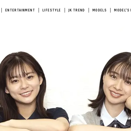
ENTERTAINMENT
LIFESTYLE
JK TREND
MODELS
MODEL'S