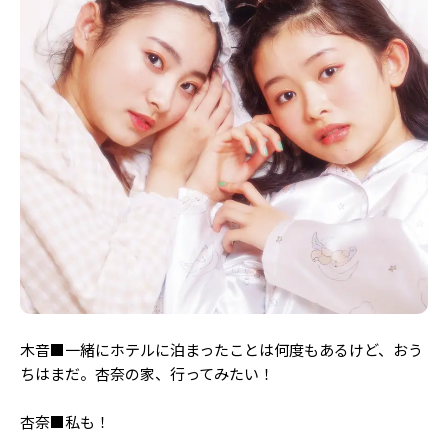
木音■一緒にホテルに泊まったことは何度もあるけど、おう
ちはまだ。杏奈の家、行ってみたい！
杏奈■私も！