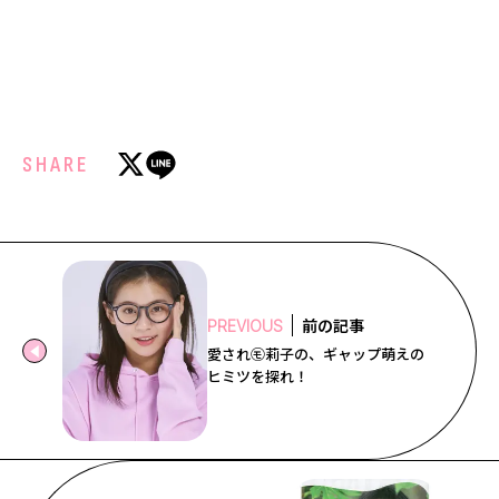
SHARE
前の記事
PREVIOUS
愛され㋲莉子の、ギャップ萌えの
ヒミツを探れ！