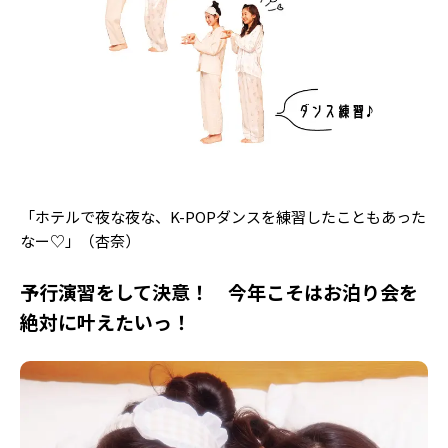
「ホテルで夜な夜な、K-POPダンスを練習したこともあった
なー♡」（杏奈）
予行演習をして決意！ 今年こそはお泊り会を
絶対に叶えたいっ！