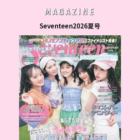
MAGAZINE
Seventeen2026夏号