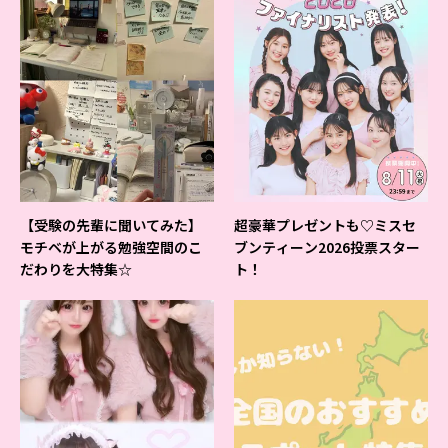
【受験の先輩に聞いてみた】
超豪華プレゼントも♡ミスセ
モチベが上がる勉強空間のこ
ブンティーン2026投票スター
だわりを大特集☆
ト！