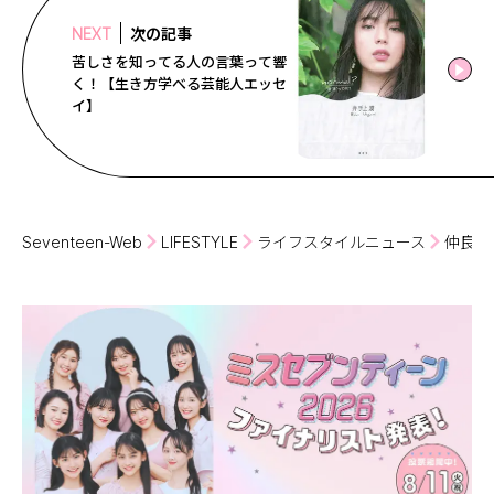
次の記事
NEXT
苦しさを知ってる人の言葉って響
く！【生き方学べる芸能人エッセ
イ】
Seventeen-Web
LIFESTYLE
ライフスタイルニュース
仲良し