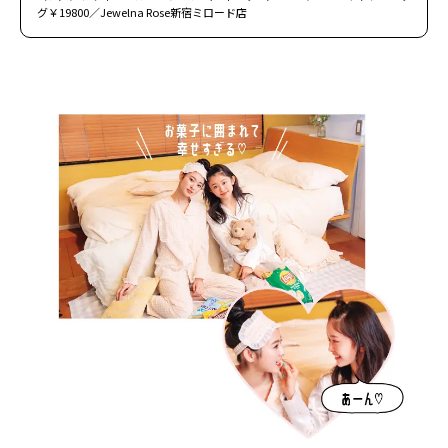
グ￥19800／Jewelna Rose新宿ミロード店