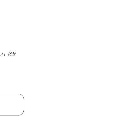
い。だか
き