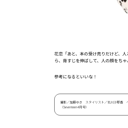
花恋「あと、本の受け売りだけど、人
ら、背すじを伸ばして、人の顔をちゃ
参考になるといいな！
撮影／加藤ゆき スタイリスト／北川沙耶香 
（Seventeen4月号）