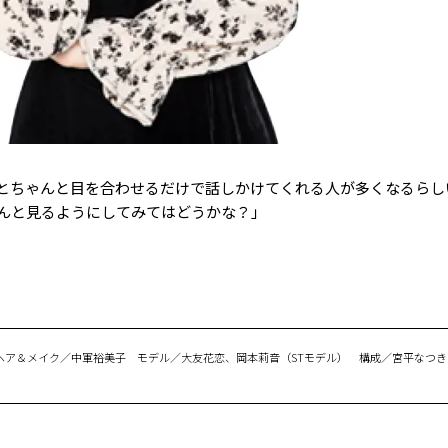
とちゃんと目を合わせるだけで話しかけてくれる人が多くなるらし
んと見るようにしてみてはどうかな？」
ヘア＆メイク／中軍裕美子 モデル／大友花恋、岡本莉音（STモデル） 構成／宮平なつ