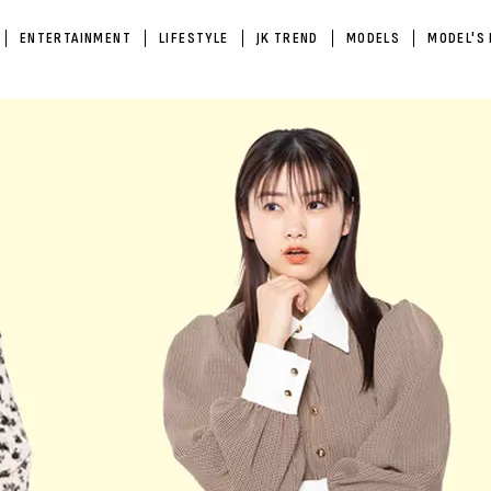
ENTERTAINMENT
LIFESTYLE
JK TREND
MODELS
MODEL'S