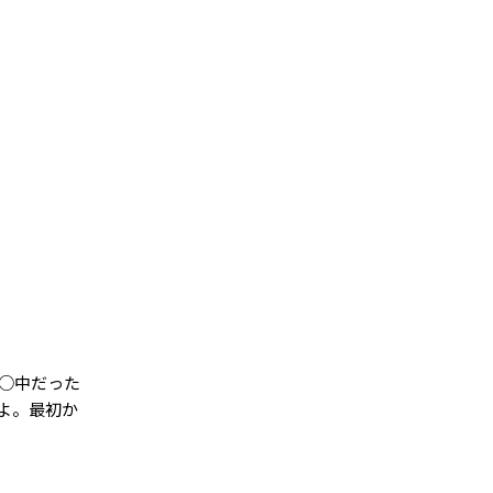
○中だった
よ。最初か