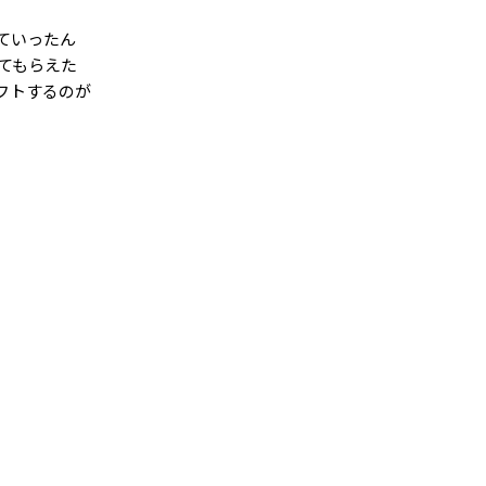
ていったん
てもらえた
フトするのが