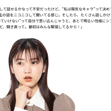
して話せるかなって不安だったけど、“私は陽気なキャラ”って決め
生の話をニコニコして聞いてる感じ。そしたら、たくさん話しかけ
入っていけない”って自分で思い込んじゃうと、あとで明るい性格にシ
ど、開き直って。最初はみんな緊張してるから！」