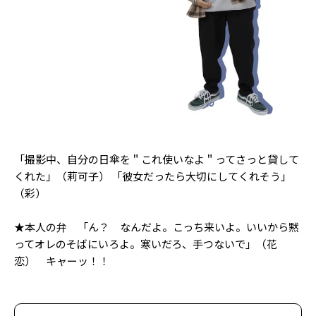
「撮影中、自分の日傘を＂これ使いなよ＂ってさっと貸して
くれた」（莉可子） 「彼女だったら大切にしてくれそう」
（彩）
★本人の弁 「ん？ なんだよ。こっち来いよ。いいから黙
ってオレのそばにいろよ。寒いだろ、手つないで」（花
恋） キャー――ッ！！