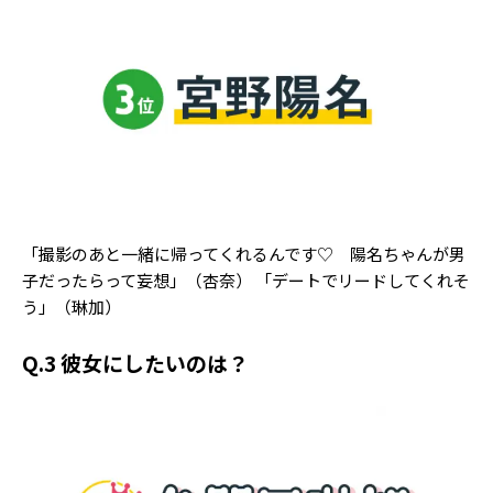
「撮影のあと一緒に帰ってくれるんです♡ 陽名ちゃんが男
子だったらって妄想」（杏奈） 「デートでリードしてくれそ
う」（琳加）
Q.3 彼女にしたいのは？