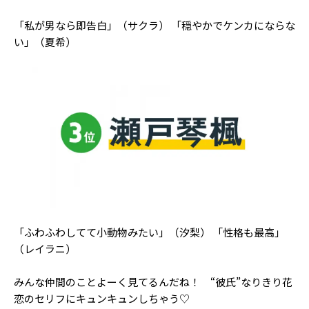
「私が男なら即告白」（サクラ） 「穏やかでケンカにならな
い」（夏希）
「ふわふわしてて小動物みたい」（汐梨） 「性格も最高」
（レイラニ）
みんな仲間のことよーく見てるんだね！ “彼氏”なりきり花
恋のセリフにキュンキュンしちゃう♡