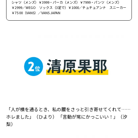
シャツ（メンズ）￥3999・パーカ（メンズ）￥7999・パンツ（メンズ）
￥2999／WEGO ソックス（3足で）￥1000／チュチュアンナ スニーカー
￥75 00（VANS）／VANS JAPAN
「人が横を通るとき、私の腰をさっと引き寄せてくれて……
ホレました」（ひより） 「言動が常にかっこいい！」（汐
梨）