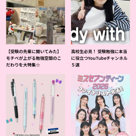
【受験の先輩に聞いてみた】
高校生必見！ 受験勉強に本当
モチベが上がる勉強空間のこ
に役立つYouTubeチャンネル
だわりを大特集☆
５選