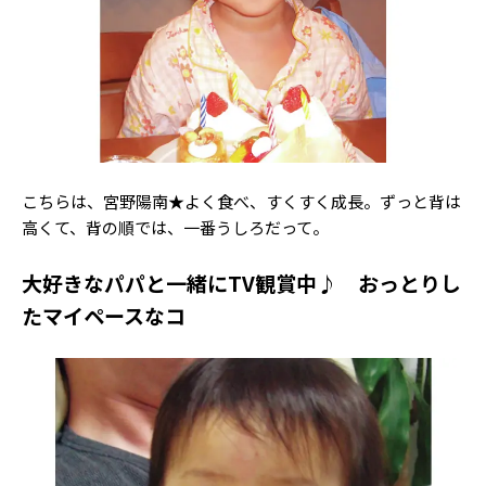
Follow us
ST member
新規会員登録・ログイン
こちらは、宮野陽南★よく食べ、すくすく成長。ずっと背は
高くて、背の順では、一番うしろだって。
大好きなパパと一緒にTV観賞中♪ おっとりし
たマイペースなコ