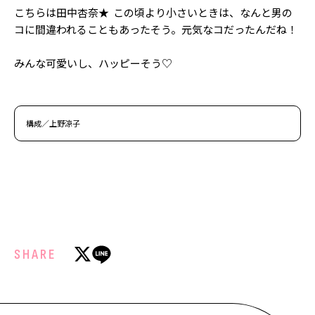
こちらは田中杏奈★ この頃より小さいときは、なんと男の
コに間違われることもあったそう。元気なコだったんだね！
みんな可愛いし、ハッピーそう♡
構成／上野涼子
SHARE