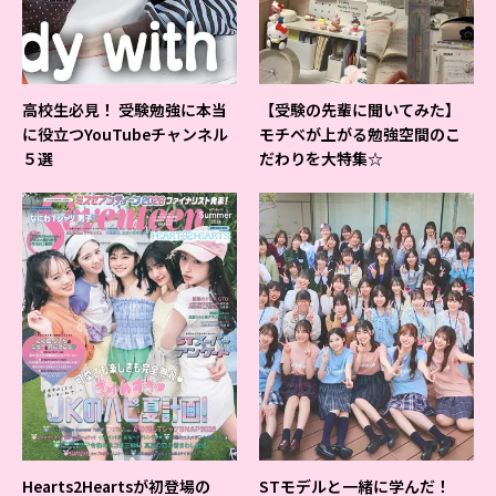
高校生必見！ 受験勉強に本当
【受験の先輩に聞いてみた】
に役立つYouTubeチャンネル
モチベが上がる勉強空間のこ
５選
だわりを大特集☆
Hearts2Heartsが初登場の
STモデルと一緒に学んだ！