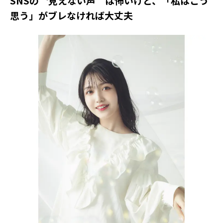
SNSの〝見えない声＂は怖いけど、「私はこう
思う」がブレなければ大丈夫