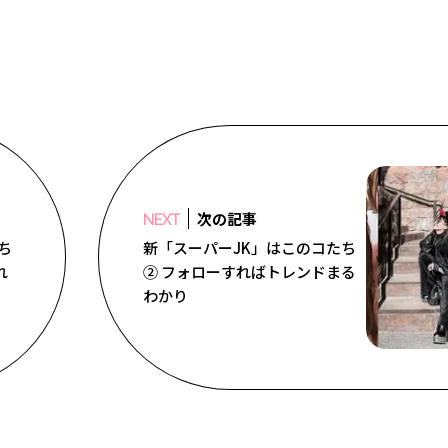
次の記事
NEXT
ち
新「スーパーJK」はこのコたち
れ
② フォローすればトレンドまる
わかり