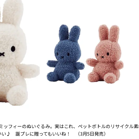
ミッフィーのぬいぐるみ。実はこれ、ペットボトルのリサイクル素
いい♪ 誕プレに贈ってもいいね！ （3月5日発売）