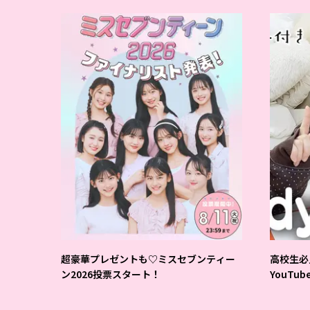
超豪華プレゼントも♡ミスセブンティー
高校生必
ン2026投票スタート！
YouTu