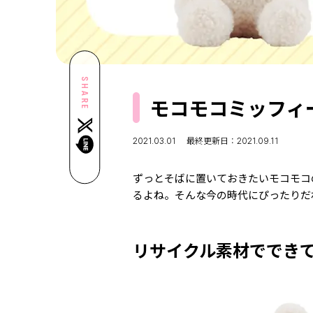
SHARE
モコモコミッフィ
2021.03.01
最終更新日：2021.09.11
ずっとそばに置いておきたいモコモコ
るよね。そんな今の時代にぴったりだ
リサイクル素材ででき