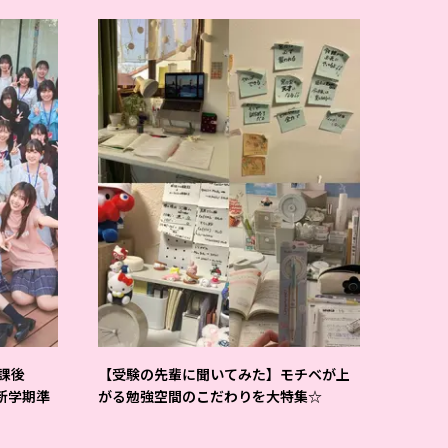
課後
【受験の先輩に聞いてみた】モチベが上
-新学期準
がる勉強空間のこだわりを大特集☆