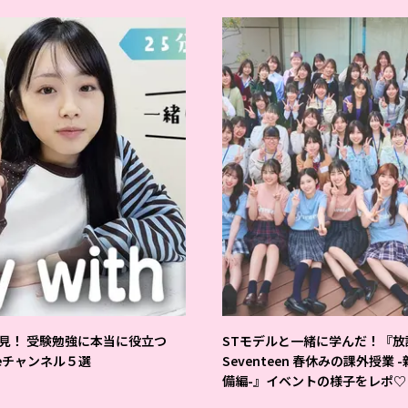
見！ 受験勉強に本当に役立つ
STモデルと一緒に学んだ！『放
beチャンネル５選
Seventeen 春休みの課外授業 
備編-』イベントの様子をレポ♡