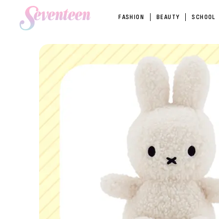
FASHION
BEAUTY
SCHOOL