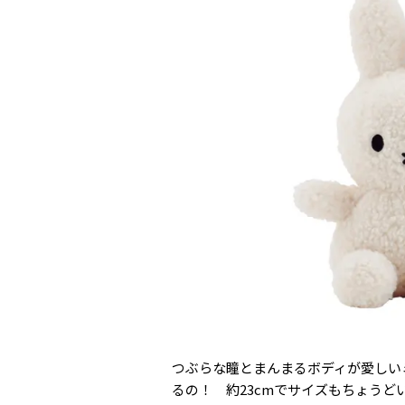
つぶらな瞳とまんまるボディが愛しい
るの！ 約23cmでサイズもちょうど