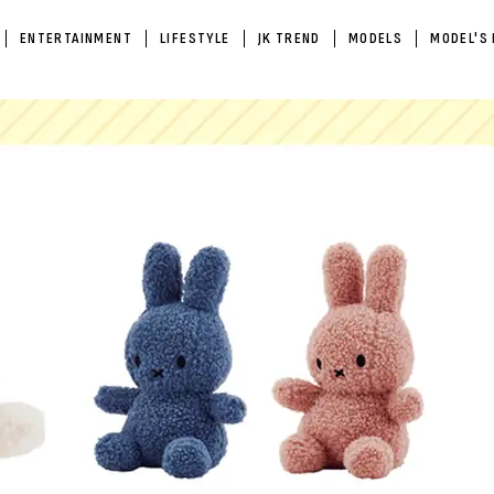
ENTERTAINMENT
LIFESTYLE
JK TREND
MODELS
MODEL'S