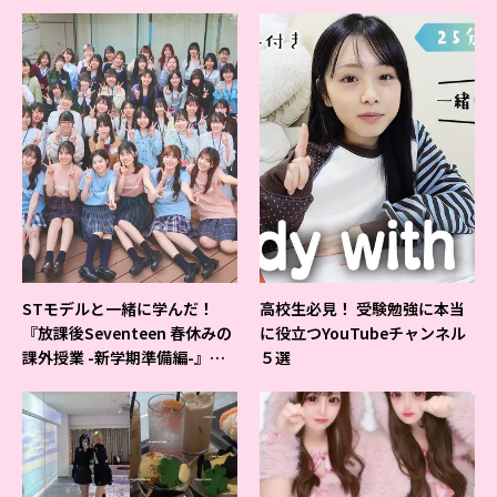
よ♪
STモデルと一緒に学んだ！
高校生必見！ 受験勉強に本当
『放課後Seventeen 春休みの
に役立つYouTubeチャンネル
課外授業 -新学期準備編-』イ
５選
ベントの様子をレポ♡