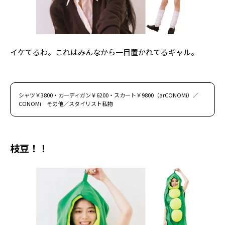
イケてるわ。これはみんなから一目置かれてるギャル。
シャツ￥3800・カーディガン￥6200・スカート￥9800（arCONOMi）／
CONOMi その他／スタイリスト私物
枝豆！！