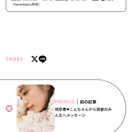
（Seventeen1月号）
SHARE
前の記事
PREVIOUS
祝卒業❤︎こんちゃんから読者のみ
んなへメッセージ