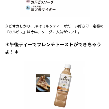
タピオカしかり、JKはミルクティーがだーい好き♡ 定番の
『カルピス』は今年、ソーダに人気がシフト。
＊午後ティーでフレンチトーストができちゃう
よ！＊