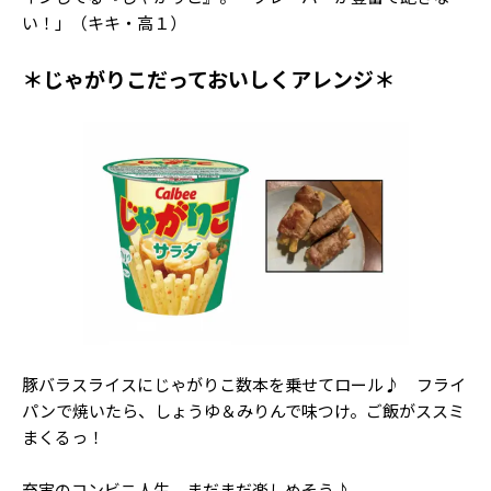
い！」（キキ・高１）
＊じゃがりこだっておいしくアレンジ＊
豚バラスライスにじゃがりこ数本を乗せてロール♪ フライ
パンで焼いたら、しょうゆ＆みりんで味つけ。ご飯がススミ
まくるっ！
充実のコンビニ人生、まだまだ楽しめそう♪