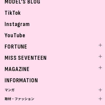
MODEL'S BLOG
お悩み相談
TikTok
Instagram
YouTube
FORTUNE
ゲッターズ飯田
MISS SEVENTEEN
ミスセブンティーンニュース
MAGAZINE
バックナンバー
INFORMATION
マンガ
取材・ファッション
少年マンガ