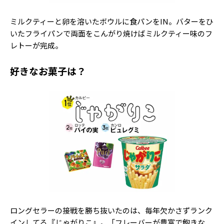
ミルクティーと卵を溶いたボウルに食パンをIN。バターをひ
いたフライパンで両面をこんがり焼けばミルクティー味のフ
レトーが完成。
好きなお菓子は？
ロングセラーの接戦を勝ち抜いたのは、毎年欠かさずランク
インしてる『じゃがりこ』。「フレーバーが豊富で飽きな