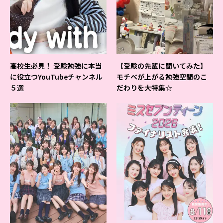
高校生必見！ 受験勉強に本当
【受験の先輩に聞いてみた】
に役立つYouTubeチャンネル
モチベが上がる勉強空間のこ
５選
だわりを大特集☆