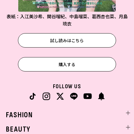
表紙：入江美沙希、関谷瑠紀、中島瑠菜、葛西杏也菜、月島
琉衣
試し読みはこちら
購入する
FOLLOW US
FASHION
ファッションニュース
BEAUTY