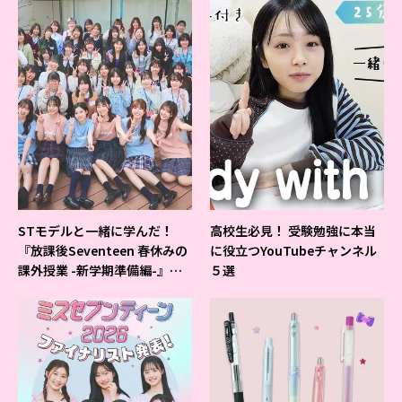
STモデルと一緒に学んだ！
高校生必見！ 受験勉強に本当
『放課後Seventeen 春休みの
に役立つYouTubeチャンネル
課外授業 -新学期準備編-』イ
５選
ベントの様子をレポ♡