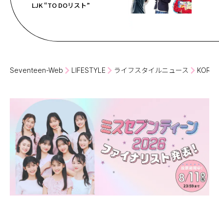
LJK “TO DOリスト”
Seventeen-Web
LIFESTYLE
ライフスタイルニュース
KOR