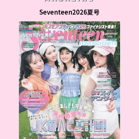
Seventeen2026夏号