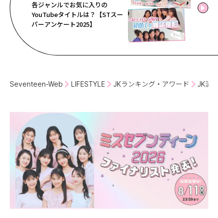
各ジャンルでお気に入りの
YouTubeタイトルは？【STスー
パーアンケート2025】
Seventeen-Web
LIFESTYLE
JKランキング・アワード
JK流