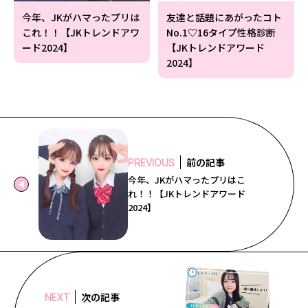
今年、JKがハマったプリは
友達と話題にあがったコト
これ！！【JKトレンドアワ
No.1♡16タイプ性格診断
ード2024】
【JKトレンドアワード
2024】
前の記事
PREVIOUS
今年、JKがハマったプリはこ
れ！！【JKトレンドアワード
2024】
次の記事
NEXT