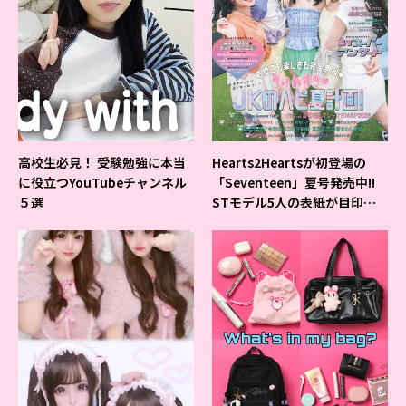
高校生必見！ 受験勉強に本当
Hearts2Heartsが初登場の
に役立つYouTubeチャンネル
「Seventeen」夏号発売中!!
５選
STモデル5人の表紙が目印だ
よ♪