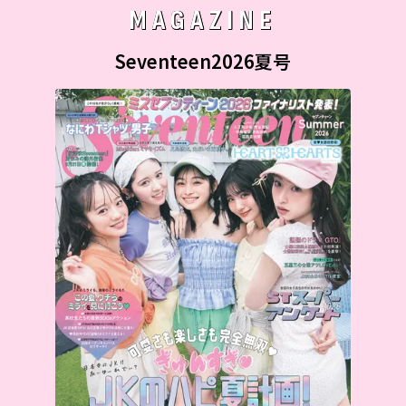
MAGAZINE
Seventeen2026夏号