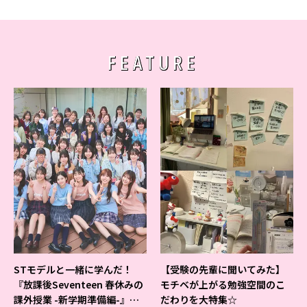
FEATURE
STモデルと一緒に学んだ！
【受験の先輩に聞いてみた】
『放課後Seventeen 春休みの
モチベが上がる勉強空間のこ
課外授業 -新学期準備編-』イ
だわりを大特集☆