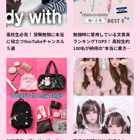
高校生必見！ 受験勉強に本当
勉強時に愛用している文房具
に役立つYouTubeチャンネル
ランキングTOP5！ 高校生約
５選
100名が納得の“本当に書きや
すいシャーペン”が1位に❤