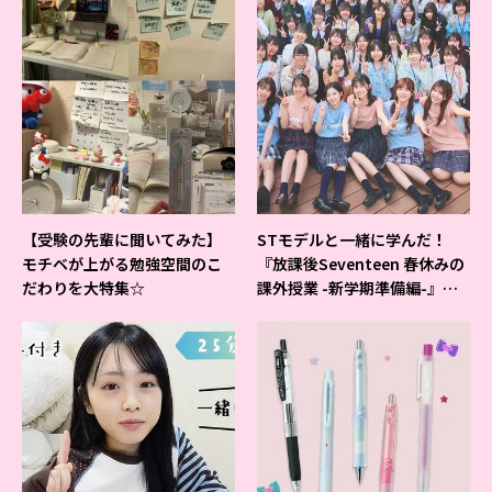
【受験の先輩に聞いてみた】
STモデルと一緒に学んだ！
モチベが上がる勉強空間のこ
『放課後Seventeen 春休みの
だわりを大特集☆
課外授業 -新学期準備編-』イ
ベントの様子をレポ♡