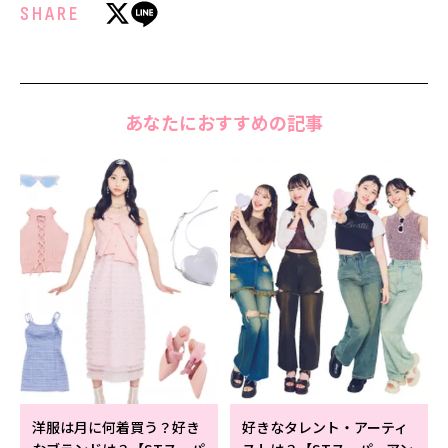
SHARE
あなたにおすすめの記事
洋服は月に何着買う？好き
好きなタレント・アーティ