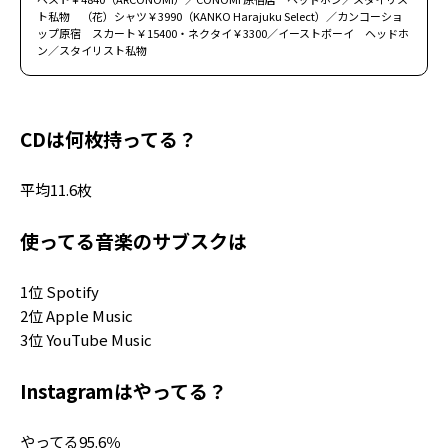
ト私物 （花）シャツ￥3990（KANKO Harajuku Select）／カンコーショ
ップ原宿 スカート￥15400・ネクタイ￥3300／イーストボーイ ヘッドホ
ン／スタイリスト私物
CDは何枚持ってる？
平均11.6枚
使ってる音楽のサブスクは
1位 Spotify
2位 Apple Music
3位 YouTube Music
Instagramはやってる？
やってる95.6％