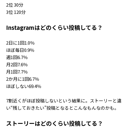
2位 30分
3位 120分
Instagramはどのくらい投稿してる？
2日に1回1.0％
ほぼ毎日0.9％
週1回6.7％
月2回7.6％
月1回7.7％
2か月に1回6.7％
ほぼしない69.4％
7割近くがほぼ投稿しないという結果に。ストーリーと違
い“残しておきたい”投稿となるとこんなもんなのかも。
ストーリーはどのくらい投稿してる？