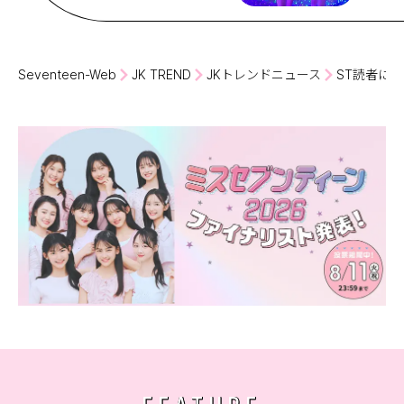
Seventeen-Web
JK TREND
JKトレンドニュース
ST読者に