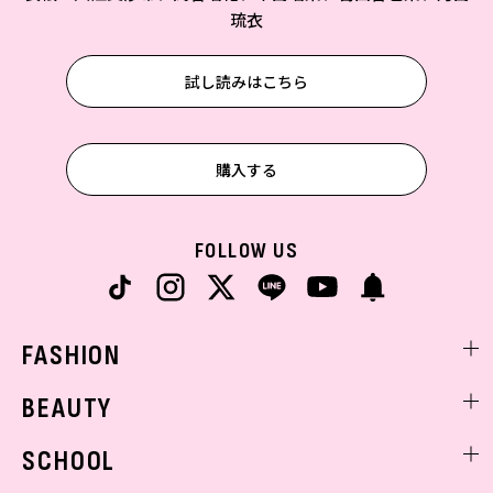
琉衣
試し読みはこちら
購入する
FOLLOW US
FASHION
ファッションニュース
BEAUTY
モデル私服
ビューティニュース
SCHOOL
着回し
トレンドメイク