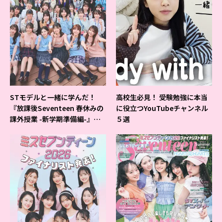
STモデルと一緒に学んだ！
高校生必見！ 受験勉強に本当
『放課後Seventeen 春休みの
に役立つYouTubeチャンネル
課外授業 -新学期準備編-』イ
５選
ベントの様子をレポ♡