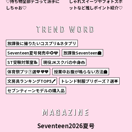
♡持ち物全部デコって派手に
しゃれスイーツやフォトスポ
しちゃお♡
ットなど推しポイント紹介♡
TREND WORD
放課後に撮りたいコスプリ&ネタプリ
Seventeen夏号発売中🌻🩵
放課後Seventeen🏫
ST受験対策室📝
現役JKスクバの中身👜
体育祭プリ⑦選💛💜💙
授業中お腹が鳴らない方法🏫
文房具ランキングTOP5🖊
トレンド制服プリポーズ７選🌟
セブンティーンモデルの購入品
MAGAZINE
Seventeen2026夏号