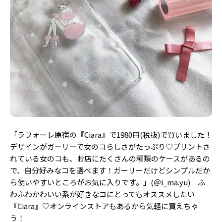
Follow us
ST member
新規会員登録・ログイン
「ラフォーレ原宿の『Ciara』で1980円(税抜)で買いました！
デザインがガーリーで女のコらしさがたっぷり♡プリントさ
れている女のコも、お店にたくさんの種類のケースがあるの
で、自分好みなコを選べます！ガーリーだけどシンプルだか
ら使いやすいところがお気に入りです。」(＠i_ma.yu) ふ
わふわかわいい系が好きなコにとってもオススメしたい
『Ciara』♡オンラインストアもあるから気軽に買えちゃ
う！