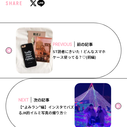
SHARE
前の記事
PREVIOUS
ST読者にきいた！どんなスマホ
ケース使ってる？♡(前編)
次の記事
NEXT
【“よみラン”編】インスタでバズ
るJK的イルミ写真の撮り方☆