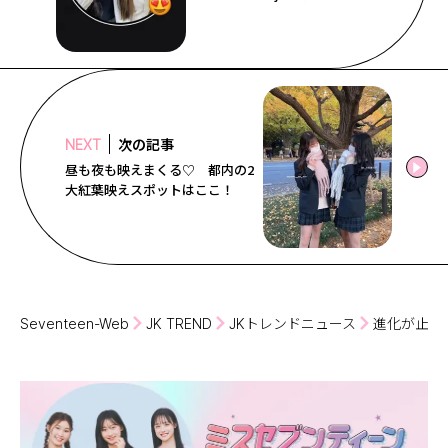
次の記事
NEXT
昼も夜も映えまくる♡ 都内の2
大紅葉映えスポットはここ！
Seventeen-Web
JK TREND
JKトレンドニュース
進化が止ま