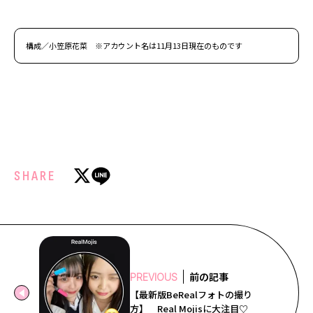
構成／小笠原花菜 ※アカウント名は11月13日現在のものです
SHARE
前の記事
PREVIOUS
【最新版BeRealフォトの撮り
方】 Real Mojisに大注目♡