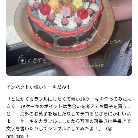
インパクトが強いケーキだね！
「とにかくカラフルにしたくて青いJKケーキを作ってみたよ
☆彡 JKケーキのポイントは色合いを考えてお菓子を買うこ
と！ 海外のお菓子を足したりしてデコるとさらにかわいい
よ！ ケーキをカラフルにしたから写真の落書きは手書きで
文字を書いたりしてシンプルにしてみたよ！」（＠
nmi.ngo_）