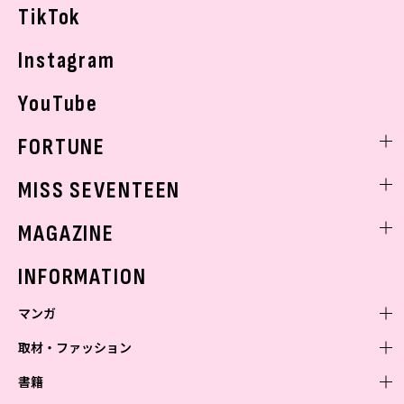
TikTok
Instagram
YouTube
FORTUNE
ゲッターズ飯田
MISS SEVENTEEN
ミスセブンティーンニュース
MAGAZINE
バックナンバー
INFORMATION
マンガ
取材・ファッション
少年マンガ
週刊少年ジャンプ
書籍
青年マンガ
ファッション・美容
ジャンプSQ