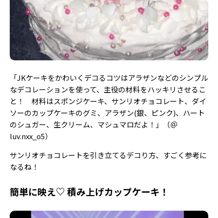
「JKケーキをかわいくデコるコツはアラザンなどのシンプル
なデコレーションを使って、主役の材料をハッキリさせるこ
と！ 材料はスポンジケーキ、サンリオチョコレート、ダイ
ソーのカップケーキのグミ、アラザン
(
銀、ピンク
)、
ハート
のシュガー、生クリーム、マシュマロだよ！」（＠
luv.nxx_o5）
サンリオチョコレートを引き立てるデコり方、すごく参考に
なるね！
簡単に映え♡ 積み上げカップケーキ！