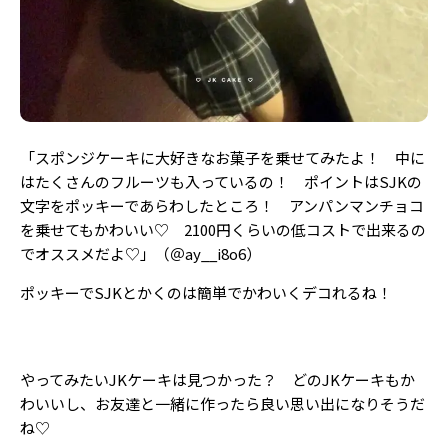
「スポンジケーキに大好きなお菓子を乗せてみたよ！ 中に
はたくさんのフルーツも入っているの！ ポイントはSJKの
文字をポッキーであらわしたところ！ アンパンマンチョコ
を乗せてもかわいい
♡ 2100円くらいの
低コストで出来るの
でオススメだよ♡」（＠ay__i8o6）
ポッキーでSJKとかくのは簡単でかわいくデコれるね！
やってみたいJKケーキは見つかった？ どのJKケーキもか
わいいし、お友達と一緒に作ったら良い思い出になりそうだ
ね♡