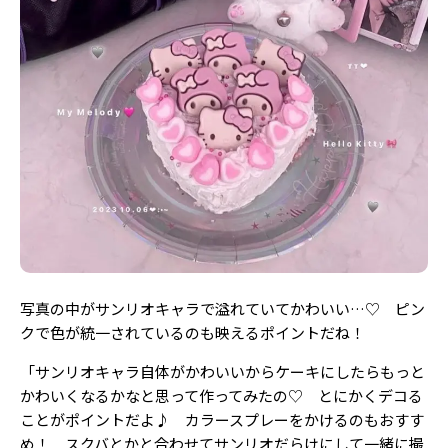
Follow us
ST member
新規会員登録・ログイン
写真の中がサンリオキャラで溢れていてかわいい…♡ ピン
クで色が統一されているのも映えるポイントだね！
「サンリオキャラ自体がかわいいからケーキにしたらもっと
かわいくなるかなと思って作ってみたの♡ とにかくデコる
ことがポイントだよ♪ カラースプレーをかけるのもおすす
め！ スクバとかと合わせてサンリオだらけにして一緒に撮