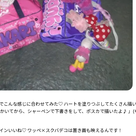
でこんな感じに合わせてみた♡ ハートを塗りつぶしてたくさん描
にかいてから、シャーペンで下書きをして、ポスカで描いたよ♪ 」(
インいいね♡ ワッペ×スクバデコは置き画も映えるんです！