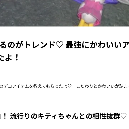
コるのがトレンド♡ 最強にかわいい
たよ！
のデコアイテムを教えてもらったよ♡ こだわりとかわいいが詰ま
！ 流行りのキティちゃんとの相性抜群♡