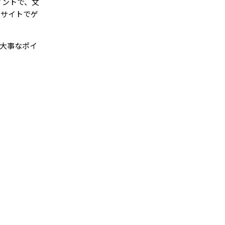
イントで、文
マサイトでゲ
の大事なポイ