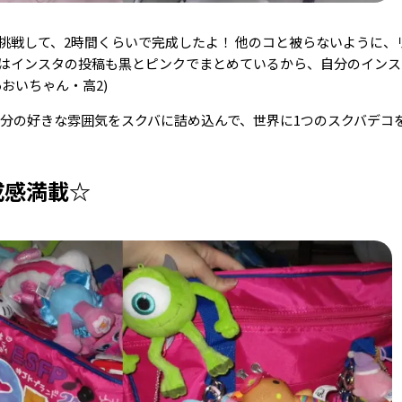
挑戦して、2時間くらいで完成したよ！ 他のコと被らないように、
はインスタの投稿も黒とピンクでまとめているから、自分のインス
おいちゃん・高2)
自分の好きな雰囲気をスクバに詰め込んで、世界に1つのスクバデコ
成感満載☆