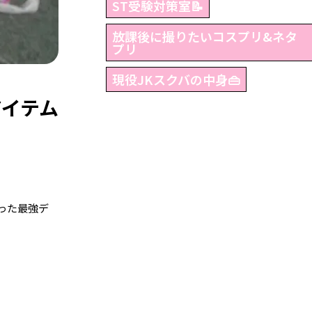
ST受験対策室📝
放課後に撮りたいコスプリ&ネタ
プリ
現役JKスクバの中身👜
アイテム
った最強デ