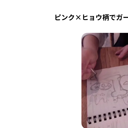
ピンク×ヒョウ柄でガ