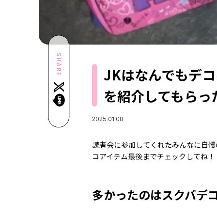
SHARE
JKはなんでもデ
を紹介してもらっ
2025.01.08
読者会に参加してくれたみんなに自慢
コアイテム最後までチェックしてね！
多かったのはスクバデコ