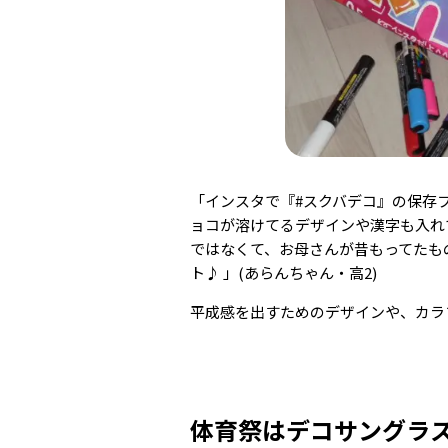
「インスタで『#スクバデコ』の保存
ョコが溶けてるデザインや漢字も入れ
ではなくて、お母さんが昔もってたも
ト♪ 」(あらんちゃん・高2)
平成感を出すためのデザインや、カラ
体育祭はデコサングラ