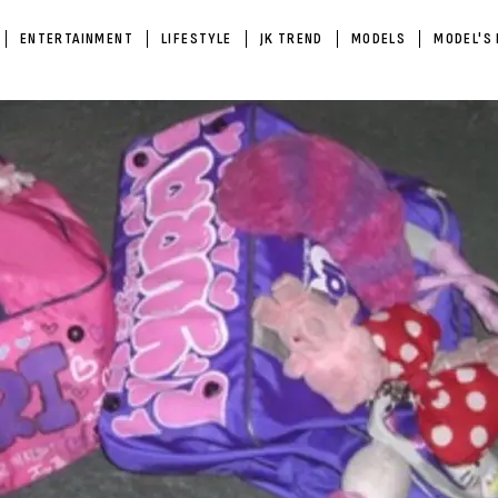
ENTERTAINMENT
LIFESTYLE
JK TREND
MODELS
MODEL'S