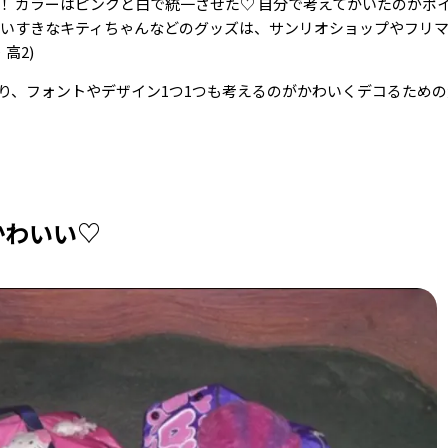
！ カラーはピンクと白で統一させた♡ 自分で考えてかいたのがポ
だいすきなキティちゃんなどのグッズは、サンリオショップやフリ
高2)
り、フォントやデザイン1つ1つも考えるのがかわいくデコるため
かわいい♡