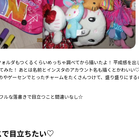
フォルダもつくるくらいめっちゃ調べてから描いたよ！ 平成感を出
てみた！ あとは名前とインスタのアカウント名も描くとかわいい♡
のやゲーセンでとったチャームをたくさんつけて、盛り盛りにする
フルな落書きで目立つこと間違いなし☆
スで目立ちたい♡