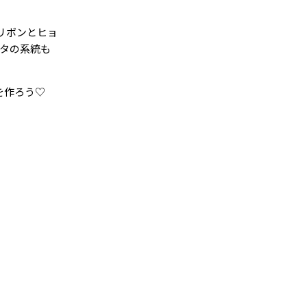
リボンとヒョ
タの系統も
を作ろう♡