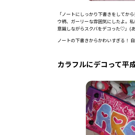
「ノートにしっかり下書きをしてから
ウ柄、ガーリーな雰囲気にしたよ。私
意識しながらスクバをデコった♡」(あ
ノートの下書きからかわいすぎる！ 
カラフルにデコって平