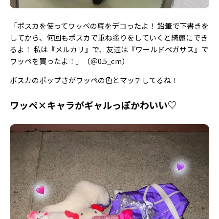
「ポスカを使ってワッペの底をデコったよ！ 鉛筆で下書きを
してから、何回もポスカで重ね塗りをしていくと綺麗にでき
るよ！ 私は『メルカリ』で、友達は『ワールドペガサス』で
ワッペを買ったよ！」（＠0.5_cm）
ポスカのポップさがワッペの色とマッチしてるね！
ワッペ×キャラがギャルっぽかわいい♡