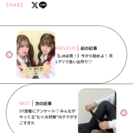
SHARE
前の記事
PREVIOUS
【LJK必見！】今から始めよ！ 月
1プリで思い出作り♡
次の記事
NEXT
ST読者にアンケート♡ みんなが
やってる”むくみ対策”のテクがす
ごすぎた