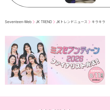
Seventeen-Web
JK TREND
JKトレンドニュース
キラキラJ