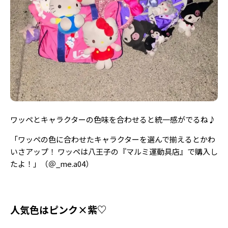
ワッペとキャラクターの色味を合わせると統一感がでるね♪
「ワッペの色に合わせたキャラクターを選んで揃えるとかわ
いさアップ！ ワッペは八王子の『マルミ運動具店』で購入し
たよ！」（＠_me.a04）
人気色はピンク×紫♡