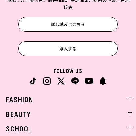
琉衣
試し読みはこちら
購入する
FOLLOW US
FASHION
ファッションニュース
BEAUTY
モデル私服
ビューティニュース
SCHOOL
着回し
トレンドメイク