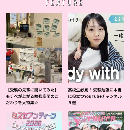
FEATURE
【受験の先輩に聞いてみた】
高校生必見！ 受験勉強に本当
モチベが上がる勉強空間のこ
に役立つYouTubeチャンネル
だわりを大特集☆
５選