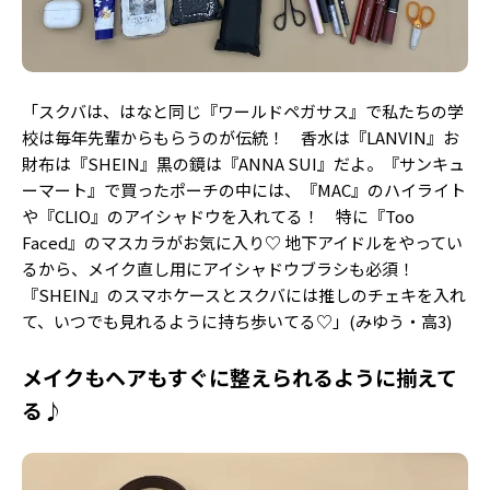
「スクバは、はなと同じ『ワールドペガサス』で私たちの学
校は毎年先輩からもらうのが伝統！ 香水は『LANVIN』お
財布は『SHEIN』黒の鏡は『ANNA SUI』だよ。『サンキュ
ーマート』で買ったポーチの中には、『MAC』のハイライト
や『CLIO』のアイシャドウを入れてる！ 特に『Too
Faced』のマスカラがお気に入り♡ 地下アイドルをやってい
るから、メイク直し用にアイシャドウブラシも必須！
『SHEIN』のスマホケースとスクバには推しのチェキを入れ
て、いつでも見れるように持ち歩いてる♡」(みゆう・高3)
メイクもヘアもすぐに整えられるように揃えて
る♪