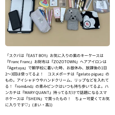
「スクバは『EAST BOY』お気に入りの紫のキーケースは
『Franc Franc』お財布は『ZOZOTOWN』ヘアアイロンは
『Agetuya』で朝学校に着いた時、お昼休み、放課後の1日
2〜3回は使ってるよ！ コスメポーチは『gelato pigue』の
もの。アイシャドウやハンドクリーム、リップなどを入れて
る！『rom&nd』の青みピンクはいつも持ち歩いてるよ。ハ
ンカチは『MARY QUANT』持ってるだけで話題になるスマ
ホケースは『SHEIN』で買ったもの！ ちょー可愛くてお気
に入りです♡」(まい・高1)