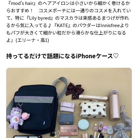
『mod's hair』のヘアアイロンは小さいから細かく巻けるか
らおすすめ！ コスメポーチには一通りのコスメを入れてい
て、特に『Lily byred』のマスカラは束感あるまつげが作れ
るから気に入ってる♪『KATE』のパウダーはInnisfreeより
もパフが大きくて細かい粒だから滑らかな仕上がりになる
よ」(エリーナ・高1)
持ってるだけで話題になるiPhoneケース♡