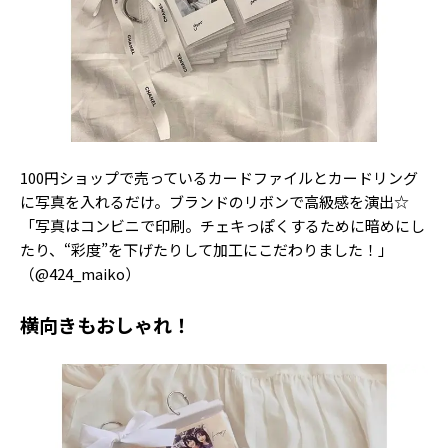
Follow us
ST member
新規会員登録・ログイン
100円ショップで売っているカードファイルとカードリング
に写真を入れるだけ。ブランドのリボンで高級感を演出☆
「写真はコンビニで印刷。チェキっぽくするために暗めにし
たり、“彩度”を下げたりして加工にこだわりました！」
（@424_maiko）
横向きもおしゃれ！