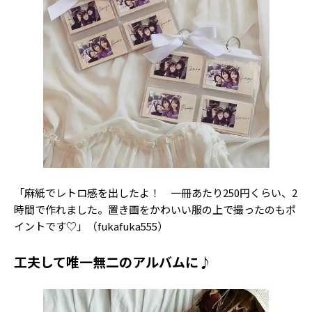
「麻紙でレトロ感を出したよ！ 一冊あたり250円くらい、2
時間で作れました。置き画をかわいい服の上で撮ったのもポ
イントです♡」（fukafuka555）
工夫して唯一無二のアルバムに♪