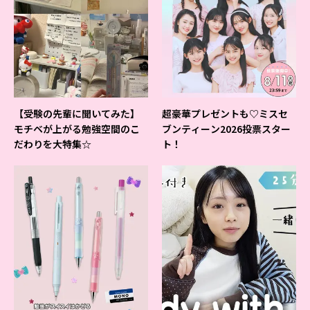
【受験の先輩に聞いてみた】
超豪華プレゼントも♡ミスセ
モチベが上がる勉強空間のこ
ブンティーン2026投票スター
だわりを大特集☆
ト！