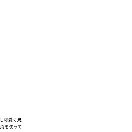
も可愛く見
広角を使って