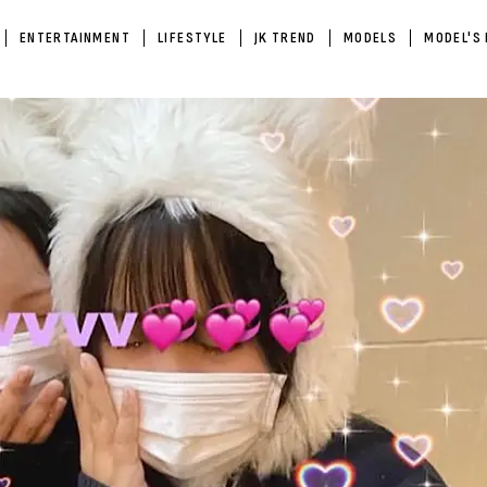
ENTERTAINMENT
LIFESTYLE
JK TREND
MODELS
MODEL'S