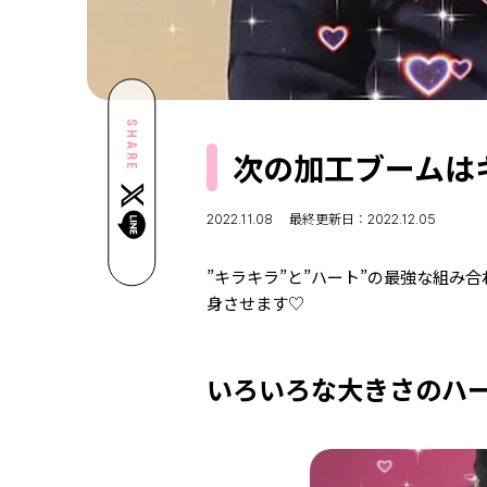
SHARE
次の加工ブームは
2022.11.08
最終更新日：2022.12.05
”キラキラ”と”ハート”の最強な組み
身させます♡
いろいろな大きさのハ