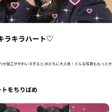
キラキラハート♡
合わせ加工がかわいすぎるとJKたちに大人気！どんな写真ももっと
ートをちりばめ