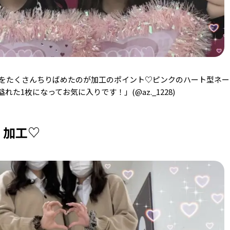
をたくさんちりばめたのが加工のポイント♡ピンクのハート型ネー
た1枚になってお気に入りです！」(@az._1228)
く加工♡