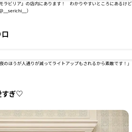
モラビリア』の店内にあります！ わかりやすいところにあるけど
erichi__）
り口
夜のほうが人通りが減ってライトアップもされるから素敵です！」
愛すぎ♡