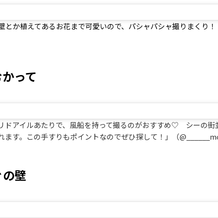
壁とか植えてあるお花まで可愛いので、パシャパシャ撮りまくり！
むかって
リドアイルあたりで、風船を持って撮るのがおすすめ♡ シーの街
す。この手すりもポイントなのでぜひ探して！」（@______mok
ぐの壁