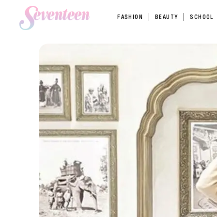
FASHION
BEAUTY
SCHOOL