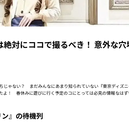
は絶対にココで撮るべき！ 意外な穴
ちじゃない？ まだみんなにあまり知られていない『東京ディズニ
したよ！ 春休みに遊びに行く予定のコにとっては必見の情報なはず
リン』の待機列