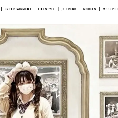
ENTERTAINMENT
LIFESTYLE
JK TREND
MODELS
MODEL'S