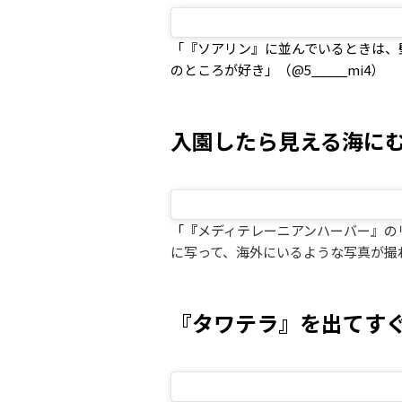
「『ソアリン』に並んでいるときは、
のところが好き」（@5_____mi4）
入園したら見える海に
「『
メディテレーニアンハーバー』の
に写って、海外にいるような写真が撮れま
『タワテラ』を出てす