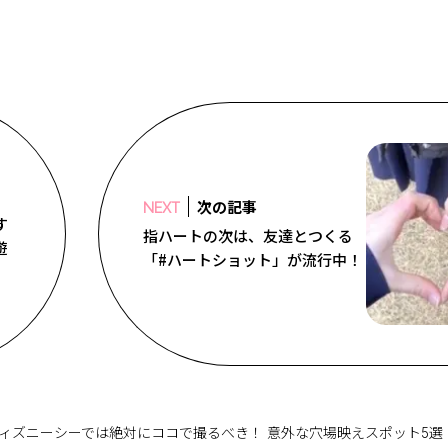
次の記事
NEXT
す
指ハートの次は、友達とつくる
遊
「#ハートショット」が流行中！
ィズニーシーでは絶対にココで撮るべき！ 意外な穴場映えスポット5選