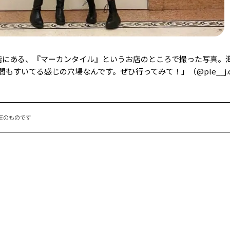
階にある、『マーカンタイル』というお店のところで撮った写真。
すいてる感じの穴場なんです。ぜひ行ってみて！」（@ple__j.c
在のものです