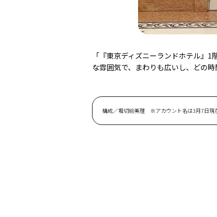
「『東京ディズニーランドホテル』1
な雰囲気で、まわりも広いし、どの時間も
構成／堀切絵美理 ※アカウント名は3月7日現