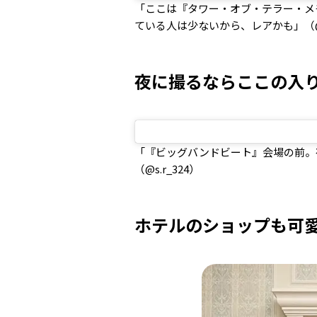
「ここは『タワー・オブ・テラー・メ
ている人は少ないから、レアかも」（@__s
夜に撮るならここの入
「『ビッグバンドビート』会場の前。
（@s.r_324）
ホテルのショップも可