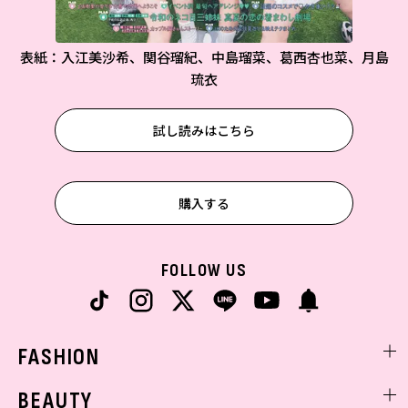
表紙：入江美沙希、関谷瑠紀、中島瑠菜、葛西杏也菜、月島
琉衣
試し読みはこちら
購入する
FOLLOW US
FASHION
ファッションニュース
BEAUTY