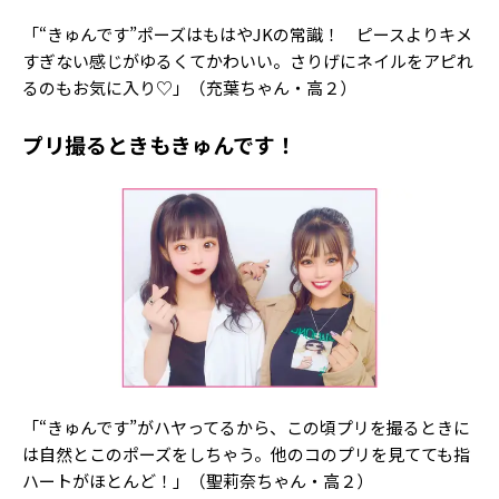
Follow us
「“きゅんです”ポーズはもはやJKの常識！ ピースよりキメ
すぎない感じがゆるくてかわいい。さりげにネイルをアピれ
るのもお気に入り♡」（充葉ちゃん・高２）
ST member
プリ撮るときもきゅんです！
新規会員登録・ログイン
「“きゅんです”がハヤってるから、この頃プリを撮るときに
は自然とこのポーズをしちゃう。他のコのプリを見てても指
ハートがほとんど！」（聖莉奈ちゃん・高２）