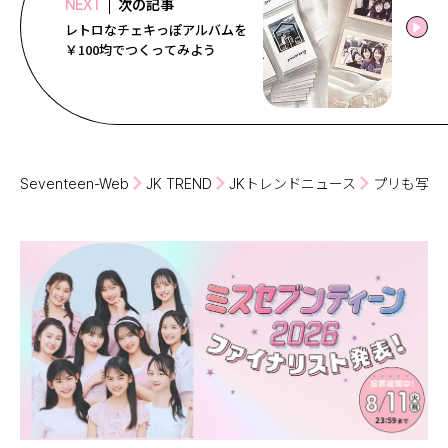
次の記事
NEXT
レトロなチェキっぽアルバムを
￥100均でつくってみよう
Seventeen-Web
JK TREND
JKトレンドニュース
プリも写メ