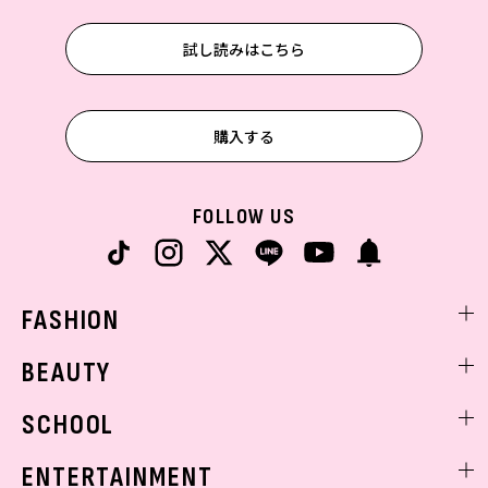
試し読みはこちら
購入する
FOLLOW US
FASHION
ファッションニュース
BEAUTY
モデル私服
ビューティニュース
SCHOOL
着回し
トレンドメイク
着痩せ
スクールニュース
ENTERTAINMENT
ベストコスメ