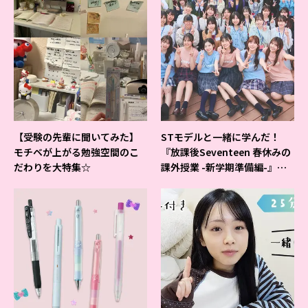
【受験の先輩に聞いてみた】
STモデルと一緒に学んだ！
モチベが上がる勉強空間のこ
『放課後Seventeen 春休みの
だわりを大特集☆
課外授業 -新学期準備編-』イ
ベントの様子をレポ♡