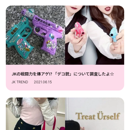
JKの戦闘力を爆アゲ!? 「デコ銃」について調査したよ☆
JK TREND
2021.06.15