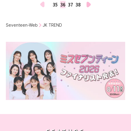
35
36
37
38
Seventeen-Web
JK TREND