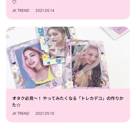
♡
JK TREND
2021.05.14
オタク必見〜！ やってみたくなる「トレカデコ」の作りか
た☆
JK TREND
2021.05.10