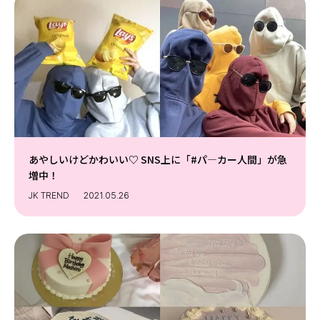
あやしいけどかわいい♡ SNS上に「#パ―カー人間」が急
増中！
JK TREND
2021.05.26