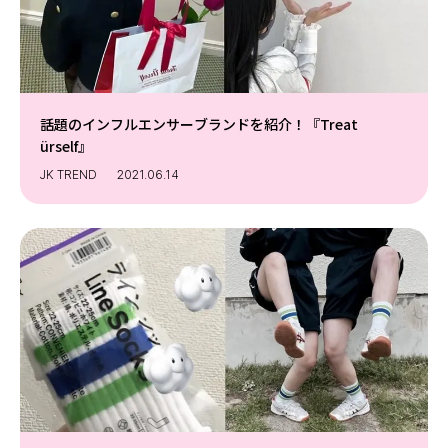
話題のインフルエンサーブランドを紹介！『Treat
ürself』
JK TREND
2021.06.14