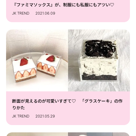
『ファミマソックス』が、制服にも私服にもアツい♡
JK TREND
2021.06.09
断面が見えるのが可愛いすぎて♡ 「グラスケーキ」の作
りかた
JK TREND
2021.05.29