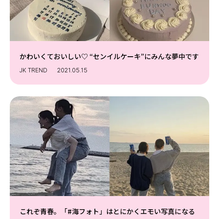
かわいくておいしい♡ “センイルケーキ”にみんな夢中です
JK TREND
2021.05.15
これぞ青春。「#海フォト」はとにかくエモい写真になる