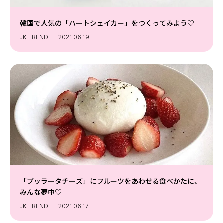
韓国で人気の「ハートシェイカー」をつくってみよう♡
JK TREND
2021.06.19
「ブッラータチーズ」にフルーツをあわせる食べかたに、
みんな夢中♡
JK TREND
2021.06.17