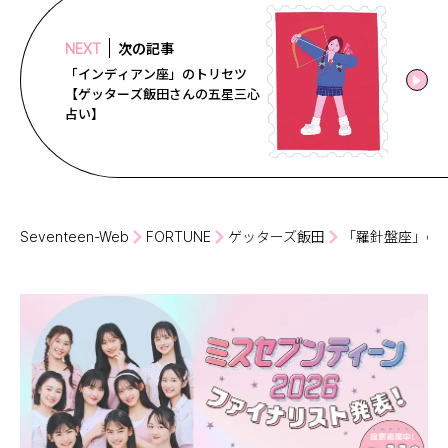
次の記事
NEXT
「インディアン座」のトリセツ
【ゲッターズ飯田さんの五星三心
占い】
Seventeen-Web
FORTUNE
ゲッターズ飯田
「羅針盤座」の