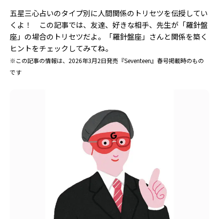
Follow us
五星三心占いのタイプ別に人間関係のトリセツを伝授してい
くよ！ この記事では、友達、好きな相手、先生が「羅針盤
座」の場合のトリセツだよ。「羅針盤座」さんと関係を築く
ヒントをチェックしてみてね。
ST member
※この記事の情報は、2026年3月2日発売『Seventeen』春号掲載時のもの
新規会員登録・ログイン
です