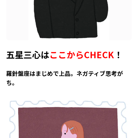
五星三心は
ここからCHECK
！
羅針盤座はまじめで上品。ネガティブ思考が
ち。