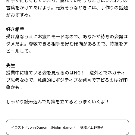
相手が忙しくしていたり、疲れていそうなときはいたわりの
言葉をかけてあげよう。元気そうなときには、手作りの話題
がおすすめ。
好き相手
受け身なうえにお疲れモードなので、あなたが待ちの姿勢は
ダメだよ。尊敬できる相手を好む傾向があるので、特技をア
ピールして。
先生
授業中に寝ている姿を見せるのはNG！ 意外とでネガティ
ブ思考なので、意識的にポジティブな発言でアピるのは好印
象かも。
しっかり読み込んで対策を立てるとうまくいくよ！
イラスト／John Danon（@john_danon） 構成／上野涼子