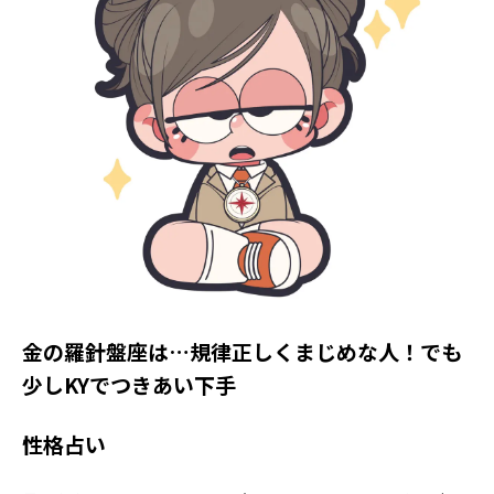
Follow us
ST member
新規会員登録・ログイン
金の羅針盤座は…規律正しくまじめな人！でも
少しKYでつきあい下手
性格占い