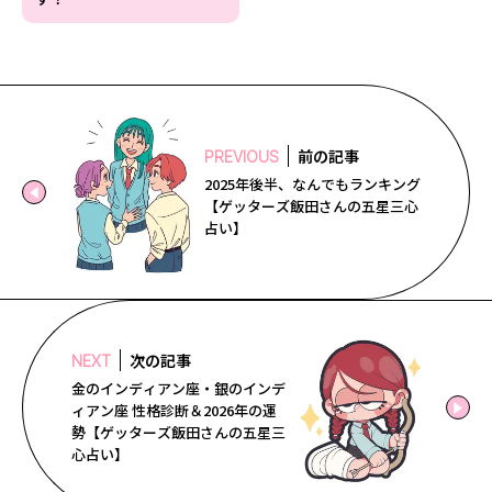
前の記事
PREVIOUS
2025年後半、なんでもランキング
【ゲッターズ飯田さんの五星三心
占い】
次の記事
NEXT
金のインディアン座・銀のインデ
ィアン座 性格診断＆2026年の運
勢【ゲッターズ飯田さんの五星三
心占い】