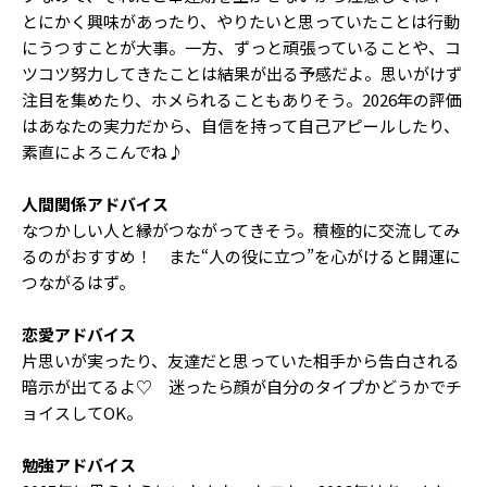
とにかく興味があったり、やりたいと思っていたことは行動
にうつすことが大事。一方、ずっと頑張っていることや、コ
ツコツ努力してきたことは結果が出る予感だよ。思いがけず
注目を集めたり、ホメられることもありそう。2026年の評価
はあなたの実力だから、自信を持って自己アピールしたり、
素直によろこんでね♪
人間関係アドバイス
なつかしい人と縁がつながってきそう。積極的に交流してみ
るのがおすすめ！ また“人の役に立つ”を心がけると開運に
つながるはず。
恋愛アドバイス
片思いが実ったり、友達だと思っていた相手から告白される
暗示が出てるよ♡ 迷ったら顔が自分のタイプかどうかでチ
ョイスしてOK。
勉強アドバイス