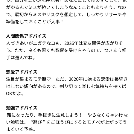
がゆるんでミスが続いてしまうなんてこともありそう。なの
で、最初からミスやリスクを想定して、しっかりリサーチや
準備をしておくことが大事！
人間関係アドバイス
人づきあいがニガテなコも、2026年は交友関係が広がりそ
う。ただ、良くも悪くも影響を受けちゃうので、つきあう相
手は選んでね。
恋愛アドバイス
注目が集まるモテ期♡ ただ、2026年に始まる恋愛は長続き
はしない傾向があるので、割り切って楽しむ気持ちを持てば
OKだよ。
勉強アドバイス
雑になったり、手抜きに注意しよう！ やらなくちゃいけな
い勉強は、〝遊び＂をごほうびにするとモチベが上がってう
まくいく予感。