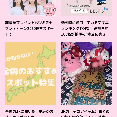
超豪華プレゼントも♡ミスセ
勉強時に愛用している文房具
ブンティーン2026投票スター
ランキングTOP5！ 高校生約
ト！
100名が納得の“本当に書きや
すいシャーペン”が1位に❤
全国のJKに聞いた！地元のお
JKの【デコアイテム】まとめ