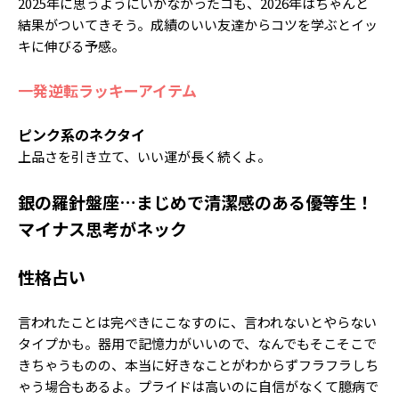
2025年に思うようにいかなかったコも、2026年はちゃんと
結果がついてきそう。成績のいい友達からコツを学ぶとイッ
キに伸びる予感。
一発逆転ラッキーアイテム
ピンク系のネクタイ
上品さを引き立て、いい運が長く続くよ。
銀の羅針盤座…まじめで清潔感のある優等生！
マイナス思考がネック
性格占い
言われたことは完ぺきにこなすのに、言われないとやらない
タイプかも。器用で記憶力がいいので、なんでもそこそこで
きちゃうものの、本当に好きなことがわからずフラフラしち
ゃう場合もあるよ。プライドは高いのに自信がなくて臆病で