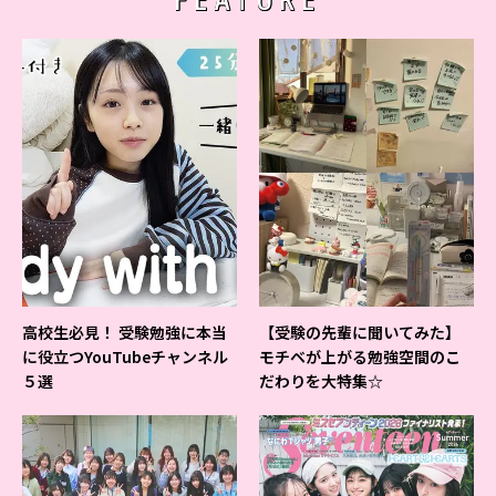
高校生必見！ 受験勉強に本当
【受験の先輩に聞いてみた】
に役立つYouTubeチャンネル
モチベが上がる勉強空間のこ
５選
だわりを大特集☆