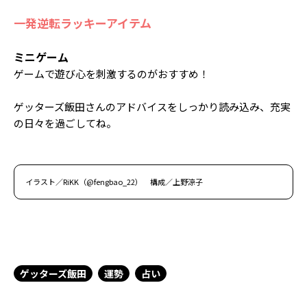
一発逆転ラッキーアイテム
ミニゲーム
ゲームで遊び心を刺激するのがおすすめ！
ゲッターズ飯田さんのアドバイスをしっかり読み込み、充実
の日々を過ごしてね。
イラスト／RiKK（@fengbao_22） 構成／上野涼子
ゲッターズ飯田
運勢
占い