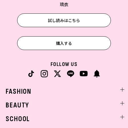
琉衣
試し読みはこちら
購入する
FOLLOW US
FASHION
ファッションニュース
BEAUTY
モデル私服
ビューティニュース
SCHOOL
着回し
トレンドメイク