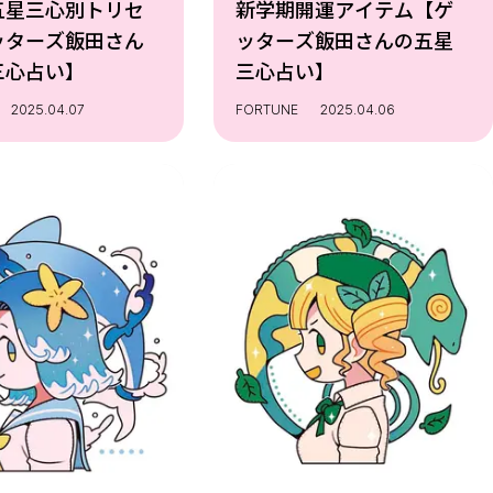
五星三心別トリセ
新学期開運アイテム【ゲ
ッターズ飯田さん
ッターズ飯田さんの五星
三心占い】
三心占い】
2025.04.07
FORTUNE
2025.04.06