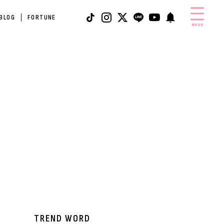
 BLOG
FORTUNE
menu
TREND WORD