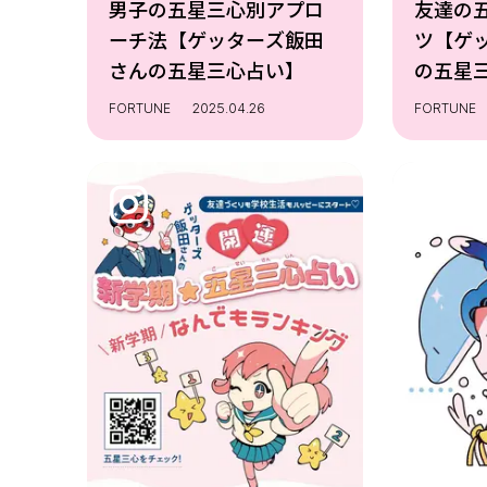
男子の五星三心別アプロ
友達の
ーチ法【ゲッターズ飯田
ツ【ゲ
さんの五星三心占い】
の五星
FORTUNE
2025.04.26
FORTUNE