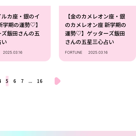
イルカ座・銀のイ
【金のカメレオン座・銀
 新学期の運勢♡】
のカメレオン座 新学期の
ーズ飯田さんの五
運勢♡】ゲッターズ飯田
占い
さんの五星三心占い
2025.03.16
FORTUNE
2025.03.16
4
5
6
7
...
16