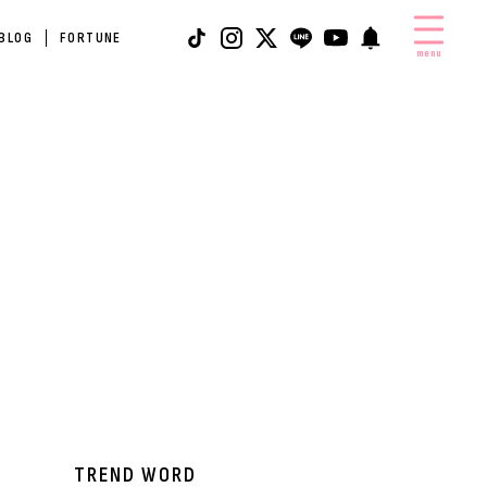
 BLOG
FORTUNE
menu
TREND WORD