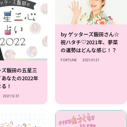
by ゲッターズ飯田さん☆
祝ハタチ♡2021年、夢菜
の運勢はどんな感じ！？
FORTUNE
2021.01.21
ーズ飯田の五星三
あなたの2022年
なる！
2021.12.31