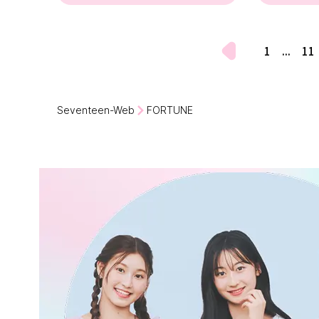
1
...
11
Seventeen-Web
FORTUNE