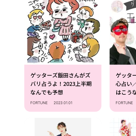
ゲッターズ飯田さんがズ
ゲッタ
バリ占うよ！2023上半期
心占い／
なんでも予想
はこう
FORTUNE
2023.01.01
FORTUNE