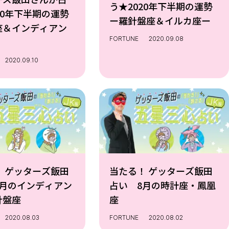
う★2020年下半期の運勢
20年下半期の運勢
ー羅針盤座＆イルカ座ー
座＆インディアン
FORTUNE
2020.09.08
2020.09.10
！ ゲッターズ飯田
当たる！ ゲッターズ飯田
8月のインディアン
占い 8月の時計座・鳳凰
針盤座
座
2020.08.03
FORTUNE
2020.08.02