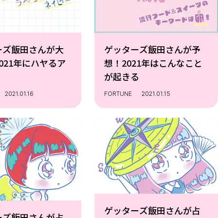
ーズ飯田さんが大
ゲッターズ飯田さんが予
021年にハヤるア
想！2021年はこんなこと
が起きる
2021.01.16
FORTUNE
2021.01.15
ゲッターズ飯田さんが占
ーズ飯田さんが占