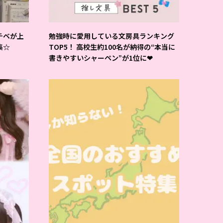
チベが上
勉強時に愛用している文房具ランキング
集☆
TOP5！ 高校生約100名が納得の“本当に
書きやすいシャーペン”が1位に❤