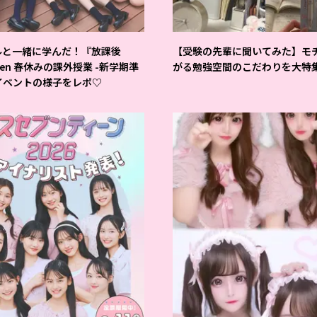
ルと一緒に学んだ！『放課後
【受験の先輩に聞いてみた】モ
teen 春休みの課外授業 -新学期準
がる勉強空間のこだわりを大特
イベントの様子をレポ♡