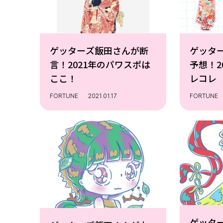
ゲッターズ飯田さんが断
ゲッタ
言！2021年のパワスポは
予想！2
ここ！
レコレ
FORTUNE
2021.01.17
FORTUNE
ゲッタ