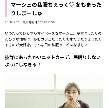
MODELS
マーシュの私服ちぇっく♡ 冬もまった
モデルの購入品
MODEL'S BLOG
りしまーしゅ
おでかけ
お悩み相談
TikTok
2019.12.17
最終更新日：2022.11.08
Instagram
いつだってひらすらマイペースなマーシュ。基本まったりの
んびりな性格で、冬もカフェだったりお家だったりまったり
YouTube
するのが大好き。そんな日の私服ってどんな感じ？
FORTUNE
抜群にあったかいニットカーデ、居眠りしない
ゲッターズ飯田
MISS SEVENTEEN
ようにしなきゃ！
ミスセブンティーンニュース
MAGAZINE
バックナンバー
INFORMATION
Seventeen
について