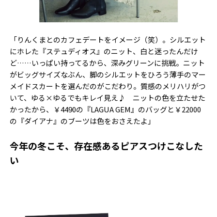
「りんくまとのカフェデートをイメージ（笑）。シルエット
にホレた『ステュディオス』のニット、白と迷ったんだけ
ど……いっぱい持ってるから、深みグリーンに挑戦。ニット
がビッグサイズなぶん、脚のシルエットをひろう薄手のマー
メイドスカートを選んだのがこだわり。質感のメリハリがつ
いて、ゆる×ゆるでもキレイ見え♪ ニットの色を立たせた
かったから、￥4490の『LAGUA GEM』のバッグと￥22000
の『ダイアナ』のブーツは色をおさえたよ」
今年の冬こそ、存在感あるピアスつけこなした
い