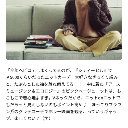
Follow us
ST member
新規会員登録・ログイン
「今年ヘビロテしまくってるのが、『シティーヒル』で
￥5000くらいだったニットカーデ。大好きなざっくり編み
と、たぷんとした袖を兼ね備えてるー！ 中に着た『アース
ミュージック＆エコロジー』のピンクベージュニットは、も
こもこで着心地よすぎ。Vネックだから、ニットonニットで
もだらっと見えしないのもポイント高め♪ ほっこりブラウ
ン系のグラデコーデでホラー映画を観る、っていうギャッ
プ、楽しくない？（笑）」