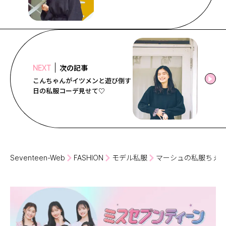
次の記事
NEXT
こんちゃんがイツメンと遊び倒す
日の私服コーデ見せて♡
Seventeen-Web
FASHION
モデル私服
マーシュの私服ちぇっ