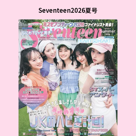
Seventeen2026夏号