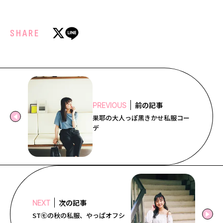
SHARE
前の記事
PREVIOUS
果耶の大人っぽ黒きかせ私服コー
デ
次の記事
NEXT
ST㋲の秋の私服、やっぱオフシ