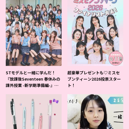
STモデルと一緒に学んだ！
超豪華プレゼントも♡ミスセ
『放課後Seventeen 春休みの
ブンティーン2026投票スター
課外授業 -新学期準備編-』イ
ト！
ベントの様子をレポ♡