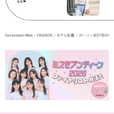
ョル❤
Seventeen-Web
FASHION
モデル私服
ガーリー派ST㋲の私