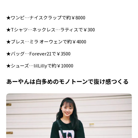
★ワンピ…ナイスクラップで約￥8000
★Tシャツ…ネックレス…ラティスで￥300
★ブレス…ミラ オーウェンで約￥4000
★バッグ…Forever21で￥3500
★シューズ…lilLillyで約￥10000
あーやんは白多めのモノトーンで抜け感つくる