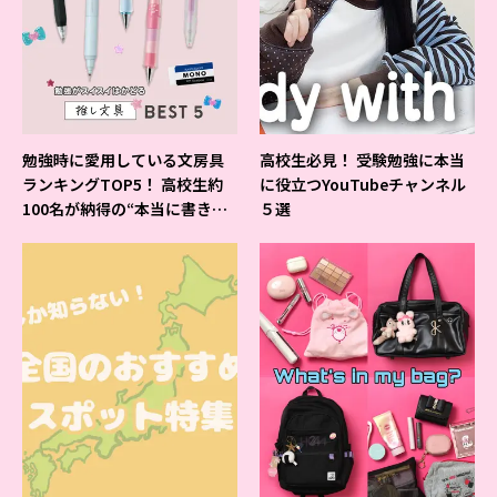
勉強時に愛用している文房具
高校生必見！ 受験勉強に本当
ランキングTOP5！ 高校生約
に役立つYouTubeチャンネル
100名が納得の“本当に書きや
５選
すいシャーペン”が1位に❤