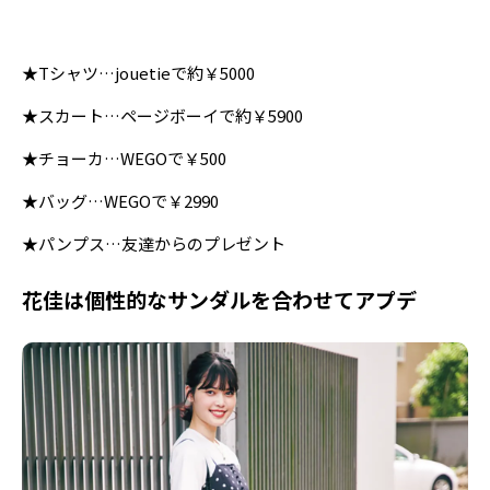
★Tシャツ…jouetieで約￥5000
★スカート…ページボーイで約￥5900
★チョーカ…WEGOで￥500
★バッグ…WEGOで￥2990
★パンプス…友達からのプレゼント
花佳は個性的なサンダルを合わせてアプデ