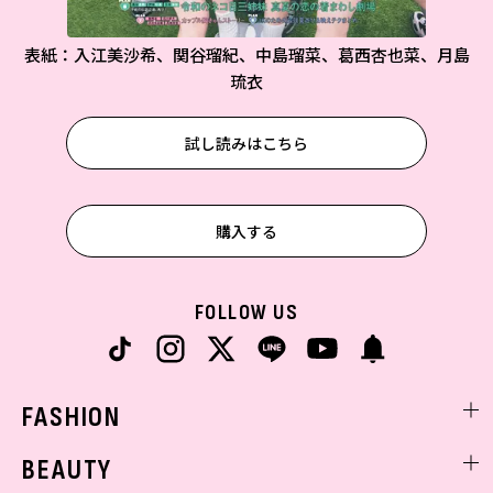
表紙：入江美沙希、関谷瑠紀、中島瑠菜、葛西杏也菜、月島
琉衣
試し読みはこちら
購入する
FOLLOW US
FASHION
ファッションニュース
BEAUTY
モデル私服