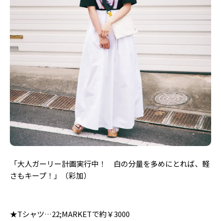
「大人ガーリー計画実行中！ 白の分量を多めにとれば、軽
さもキープ！」（彩加）
★Tシャツ…22;MARKETで約￥3000