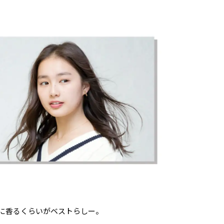
に香るくらいがベストらしー。