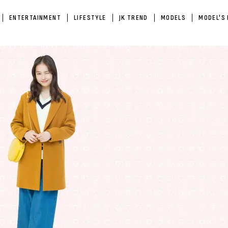
ENTERTAINMENT
LIFESTYLE
JK TREND
MODELS
MODEL'S