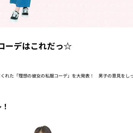
コーデはこれだっ☆
てくれた「理想の彼女の私服コーデ」を大発表！ 男子の意見をし
レ！