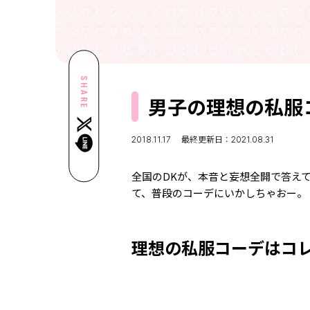
SHARE
男子の理想の私服
2018.11.17
最終更新日：2021.08.31
全国のDKが、本音と妄想全開で答え
て、普段のコーデにいかしちゃおー。
理想の私服コーデはコ