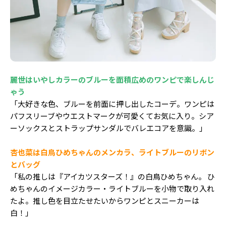
麗世はいやしカラーのブルーを面積広めのワンピで楽しんじ
ゃう
「大好きな色、ブルーを前面に押し出したコーデ。ワンピは
パフスリーブやウエストマークが可愛くてお気に入り。シア
ーソックスとストラップサンダルでバレエコアを意識。」
杏也菜は白鳥ひめちゃんのメンカラ、ライトブルーのリボン
とバッグ
「私の推しは『アイカツスターズ！』の白鳥ひめちゃん。 ひ
めちゃんのイメージカラー・ライトブルーを小物で取り入れ
たよ。推し色を目立たせたいからワンピとスニーカーは
白！」