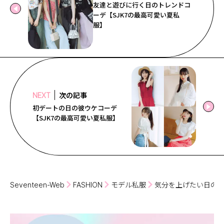
友達と遊びに行く日のトレンドコ
ーデ【SJK7の最高可愛い夏私
服】
次の記事
NEXT
初デートの日の彼ウケコーデ
【SJK7の最高可愛い夏私服】
Seventeen-Web
FASHION
モデル私服
気分を上げたい日の推