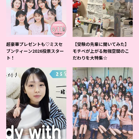
超豪華プレゼントも♡ミスセ
【受験の先輩に聞いてみた】
ブンティーン2026投票スター
モチベが上がる勉強空間のこ
ト！
だわりを大特集☆