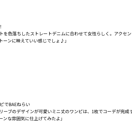
！
トを色落ちしたストレートデニムに合わせて女性らしく。アクセン
トーンに映えていい感じでしょ♪」
ピでBAEねらい
リーブのデザインが可愛いミニ丈のワンピは、1枚でコーデが完成
ーンな雰囲気に仕上げてみたよ」