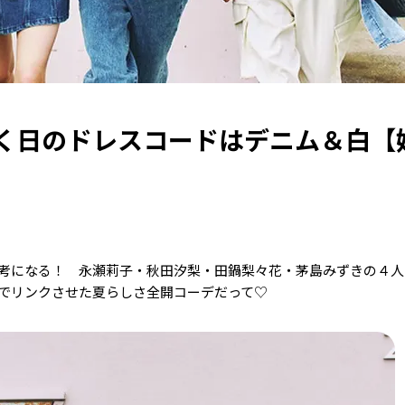
く日のドレスコードはデニム＆白【
】
考になる！ 永瀬莉子・秋田汐梨・田鍋梨々花・茅島みずきの４人
でリンクさせた夏らしさ全開コーデだって♡