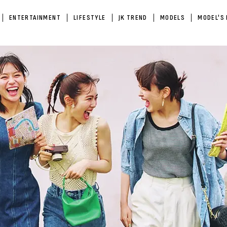
ENTERTAINMENT
LIFESTYLE
JK TREND
MODELS
MODEL'S