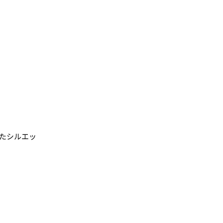
たシルエッ