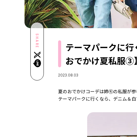
SHARE
テーマパークに行
おでかけ夏私服③
2023.08.03
夏のおでかけコーデは姉㋲の私服が参
テーマパークに行くなら、デニム＆白