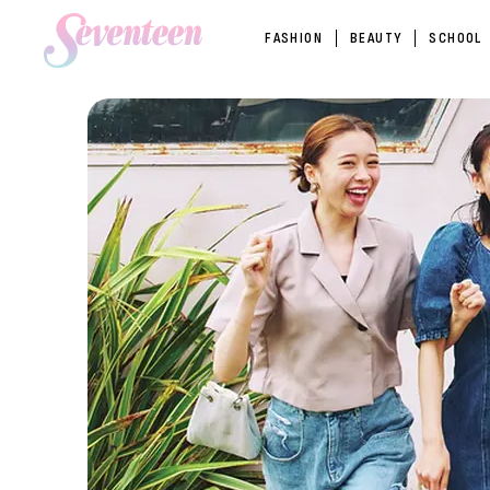
FASHION
BEAUTY
SCHOOL