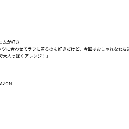
ニムが好き
ャツに合わせてラフに着るのも好きだけど、今回はおしゃれな女友
で大人っぽくアレンジ！」
RAZON