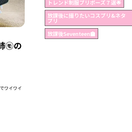
トレンド制服プリポーズ７選🌟
放課後に撮りたいコスプリ&ネタ
プリ
放課後Seventeen🏫
姉㋲の
でワイワイ