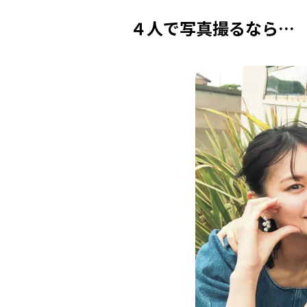
４人で写真撮るなら…