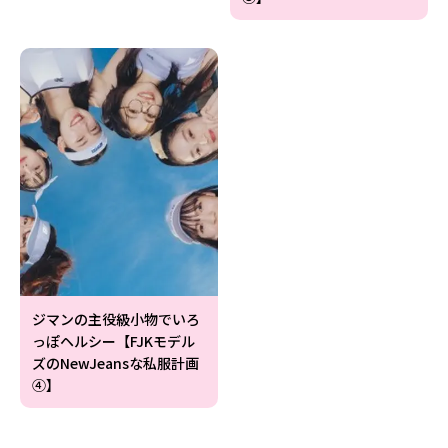
ジマンの主役級小物でいろ
っぽヘルシー【FJKモデル
ズのNewJeansな私服計画
④】