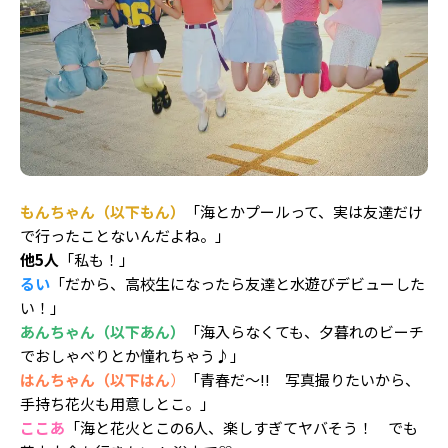
もんちゃん（以下もん）
「海とかプールって、実は友達だけ
で行ったことないんだよね。」
他5人
「私も！」
るい
「だから、高校生になったら友達と水遊びデビューした
い！」
あんちゃん（以下あん）
「海入らなくても、夕暮れのビーチ
でおしゃべりとか憧れちゃう♪」
はんちゃん（以下はん
）
「青春だ～!! 写真撮りたいから、
手持ち花火も用意しとこ。」
ここあ
「海と花火とこの6人、楽しすぎてヤバそう！ でも