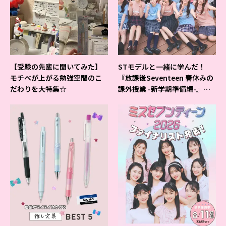
【受験の先輩に聞いてみた】
STモデルと一緒に学んだ！
モチベが上がる勉強空間のこ
『放課後Seventeen 春休みの
だわりを大特集☆
課外授業 -新学期準備編-』イ
ベントの様子をレポ♡