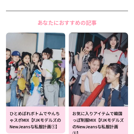
あなたにおすすめの記事
ひとめぼれボトムでやんち
お気に入りアイテムで韓国
ゃスポMIX【FJKモデルズの
っぽ制服MIX【FJKモデルズ
NewJeansな私服計画①】
のNewJeansな私服計画
③】