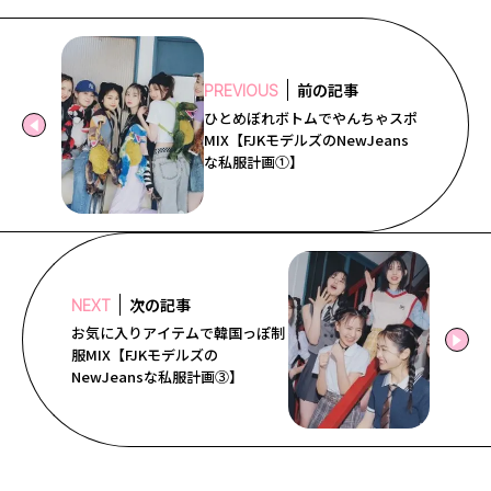
前の記事
PREVIOUS
ひとめぼれボトムでやんちゃスポ
MIX【FJKモデルズのNewJeans
な私服計画①】
次の記事
NEXT
お気に入りアイテムで韓国っぽ制
服MIX【FJKモデルズの
NewJeansな私服計画③】