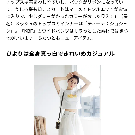
トップスは着まわしやすいし、バックがリボンになってい
て、うしろ姿も◎。スカートはマーメイドシルエットがお気
に入りで、少しグレーがかったカラーがおしゃ見え！」（陽
名）メッシュのトップスとインナーは『ティーナ：ジョジュ
ン』。『KBF』のワイドパンツはサラっとした素材ではき心
地がいいよ♪ ふたつともニューアイテム」
ひよりは全身真っ白できれいめカジュアル