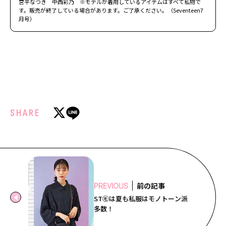
宮平なつき 中西彩乃 ※モデルが着用しているアイテムはすべて私物で
す。販売が終了している場合があります。ご了承ください。（Seventeen7
月号）
SHARE
前の記事
PREVIOUS
ST㋲は夏も私服はモノトーン派
多数！