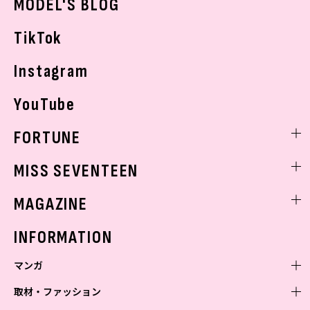
MODEL'S BLOG
お悩み相談
TikTok
Instagram
YouTube
FORTUNE
ゲッターズ飯田
MISS SEVENTEEN
ミスセブンティーンニュース
MAGAZINE
バックナンバー
INFORMATION
マンガ
取材・ファッション
少年マンガ