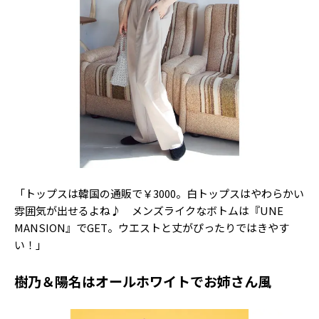
Follow us
ST member
新規会員登録・ログイン
「トップスは韓国の通販で￥3000。白トップスはやわらかい
雰囲気が出せるよね♪ メンズライクなボトムは『UNE
MANSION』でGET。ウエストと丈がぴったりではきやす
い！」
樹乃＆陽名はオールホワイトでお姉さん風