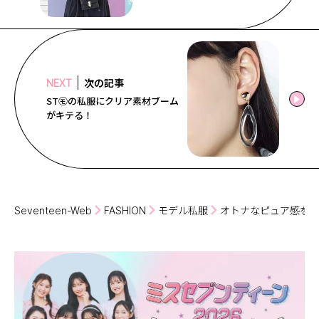
次の記事
NEXT
ST㋲の私服にクリア素材ブーム
がキテる！
Seventeen-Web
FASHION
モデル私服
オトナなピュア感をま