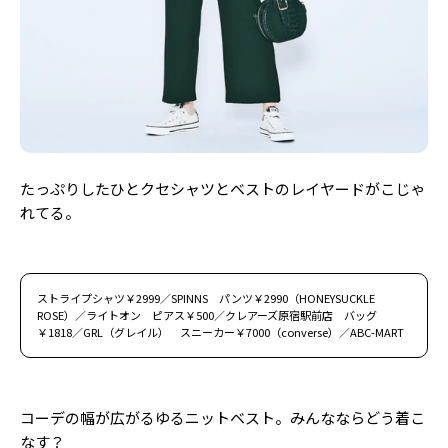
たっぷりしたひとクセシャツとベストのレイヤードがこじゃ
れてる。
ストライプシャツ￥2999／SPINNS パンツ￥2990（HONEYSUCKLE
ROSE）／ライトオン ピアス￥500／クレアーズ原宿駅前店 バッグ
￥1818／GRL（グレイル） スニーカー￥7000（converse）／ABC-MART
コーデの幅が広がるゆるニットベスト。みんなならどう着こ
なす？