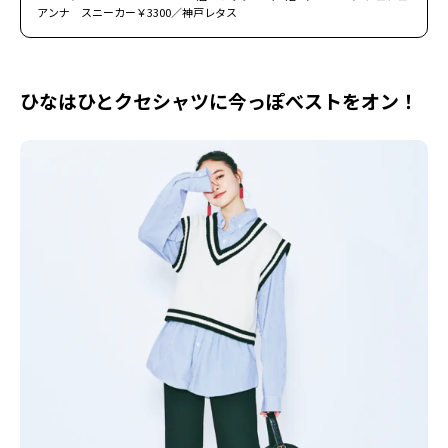
アンナ スニーカー￥3300／神戸レタス
ひなはひとクセシャツに今っぽべストをオン！