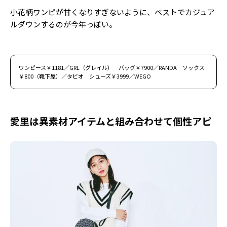
小花柄ワンピが甘くなりすぎないように、ベストでカジュア
ルダウンするのが今年っぽい。
ワンピース￥1181／GRL（グレイル） バッグ￥7900／RANDA ソックス
￥800（靴下屋）／タビオ シューズ￥3999／WEGO
愛里は異素材アイテムと組み合わせて個性アピ