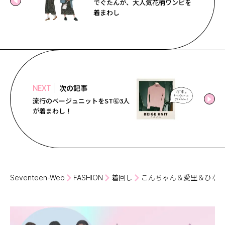
でぐたんが、大人気花柄ワンピを
着まわし
次の記事
NEXT
流行のベージュニットをST㋲3人
が着まわし！
Seventeen-Web
FASHION
着回し
こんちゃん＆愛里＆ひな