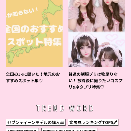
全国のJKに聞いた！地元のお
普通の制服プリは物足りな
すすめスポット集♡
い！ 放課後に撮りたいコスプ
リ&ネタプリ特集♡
TREND WORD
セブンティーンモデルの購入品
文房具ランキングTOP5🖊