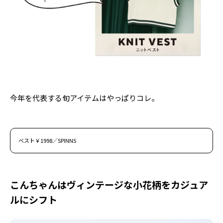
Follow us
ST member
新規会員登録・ログイン
今年を代表する旬アイテムはやっぱりコレ。
ベスト￥1998／SPINNS
こんちゃんはヴィンテージな小花柄をカジュア
ルにシフト