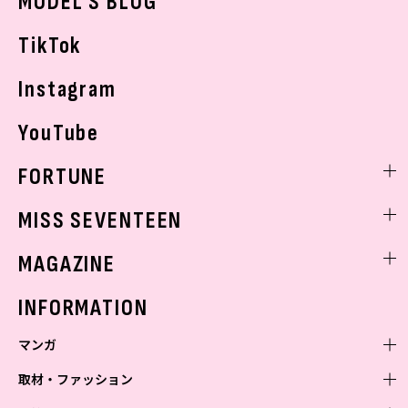
MODEL'S BLOG
お悩み相談
TikTok
Instagram
YouTube
FORTUNE
ゲッターズ飯田
MISS SEVENTEEN
ミスセブンティーンニュース
MAGAZINE
バックナンバー
INFORMATION
マンガ
取材・ファッション
少年マンガ
週刊少年ジャンプ