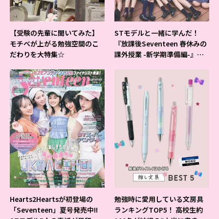
【受験の先輩に聞いてみた】
STモデルと一緒に学んだ！
モチベが上がる勉強空間のこ
『放課後Seventeen 春休みの
だわりを大特集☆
課外授業 -新学期準備編-』イ
ベントの様子をレポ♡
Hearts2Heartsが初登場の
勉強時に愛用している文房具
「Seventeen」夏号発売中!!
ランキングTOP5！ 高校生約