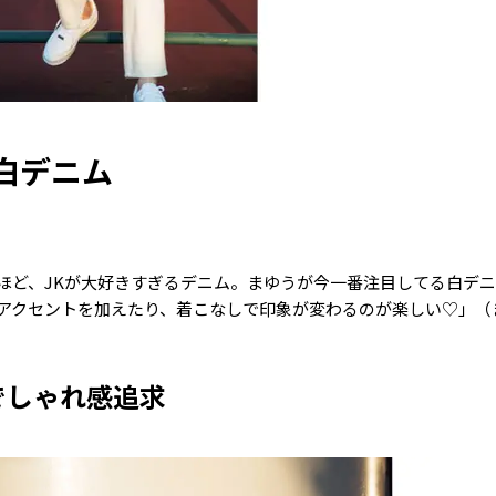
白デニム
ほど、JKが大好きすぎるデニム。まゆうが今一番注目してる白デ
アクセントを加えたり、着こなしで印象が変わるのが楽しい♡」（
でしゃれ感追求