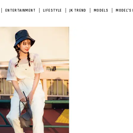
ENTERTAINMENT
LIFESTYLE
JK TREND
MODELS
MODEL'S