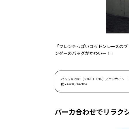
「フレンチっぽいコットンレースのブ
ンダーのバッグがかわいー！」
パンツ￥9900（SOMETHING）／エドウイン
靴￥6400／RANDA
パーカ合わせでリラク