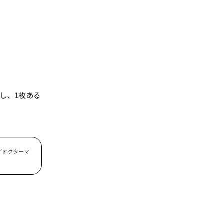
し、1枚ある
00／ドクターマ