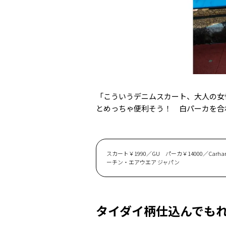
「こういうデニムスカート、大人の女
とめっちゃ便利そう！ 白パーカを合
スカート￥1990／GU パーカ￥14000／Carhar
ーチン・エアウエア ジャパン
タイダイ柄仕込んでも