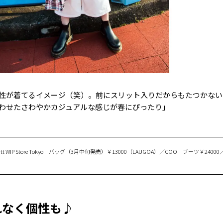
性が着てるイメージ（笑）。前にスリット入りだからもたつかない
わせたさわやかカジュアルな感じが春にぴったり」
tt WIP Store Tokyo バッグ（3月中旬発売）￥13000（LAUGOA）／COO ブーツ￥240
れなく個性も♪