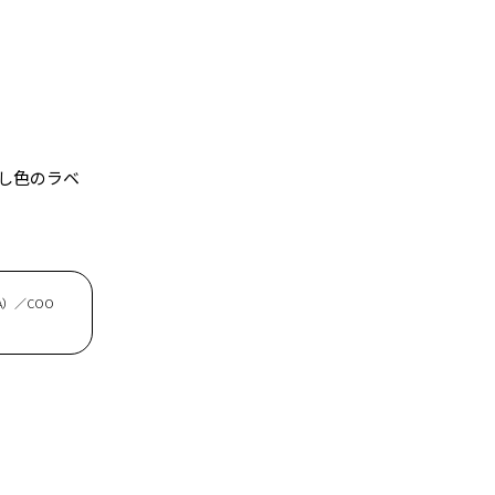
し色のラベ
OA）／COO