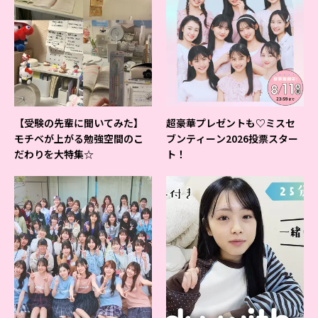
【受験の先輩に聞いてみた】
超豪華プレゼントも♡ミスセ
モチベが上がる勉強空間のこ
ブンティーン2026投票スター
だわりを大特集☆
ト！