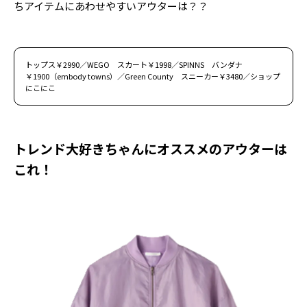
ちアイテムにあわせやすいアウターは？？
トップス￥2990／WEGO スカート￥1998／SPINNS バンダナ
￥1900（embody towns）／Green County スニーカー￥3480／ショップ
にこにこ
トレンド大好きちゃんにオススメのアウターは
これ！