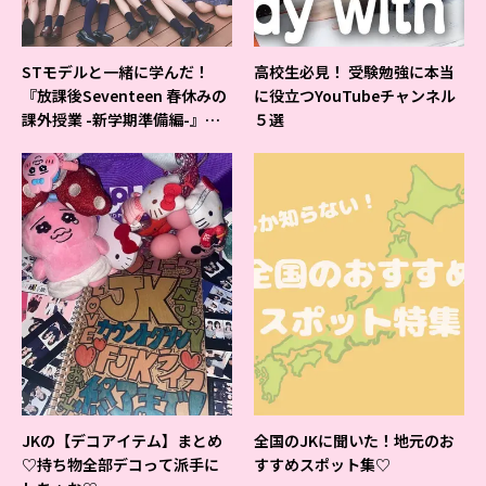
STモデルと一緒に学んだ！
高校生必見！ 受験勉強に本当
『放課後Seventeen 春休みの
に役立つYouTubeチャンネル
課外授業 -新学期準備編-』イ
５選
ベントの様子をレポ♡
JKの【デコアイテム】まとめ
全国のJKに聞いた！地元のお
♡持ち物全部デコって派手に
すすめスポット集♡