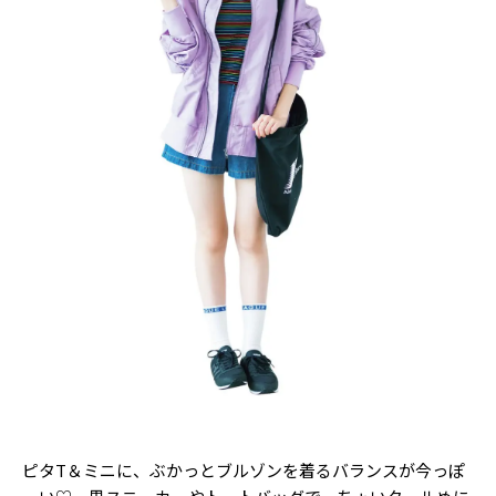
ピタT＆ミニに、ぶかっとブルゾンを着るバランスが今っぽ