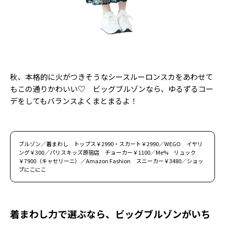
秋、本格的に火がつきそうなシースルーロンスカをあわせて
もこの通りかわいい♡ ビッグブルゾンなら、ゆるずるコー
デをしてもバランスよくまとまるよ！
ブルゾン／着まわし トップス￥2990・スカート￥2990／WEGO イヤリ
ング￥300／パリスキッズ原宿店 チョーカー￥1100／Me% リュック
￥7900（キャセリーニ）／Amazon Fashion スニーカー￥3480／ショッ
プにこにこ
着まわし力で選ぶなら、ビッグブルゾンがいち