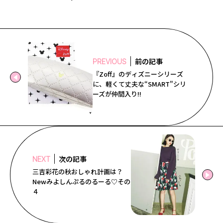
前の記事
PREVIOUS
『Zoff』のディズニーシリーズ
に、軽くて丈夫な“SMART"シリ
ーズが仲間入り!!
次の記事
NEXT
三吉彩花の秋おしゃれ計画は？
Newみよしんぷるのるーる♡その
４