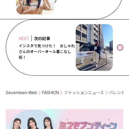
♪
次の記事
NEXT
インスタで見つけた！ おしゃれ
さんのオーバーオール着こなし
術！
Seventeen-Web
FASHION
ファッションニュース
バレンタイ