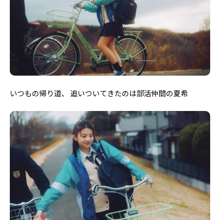
Follow us
ST member
新規会員登録・ログイン
いつもの帰り道、 追いついてきたのは部活仲間の夏希