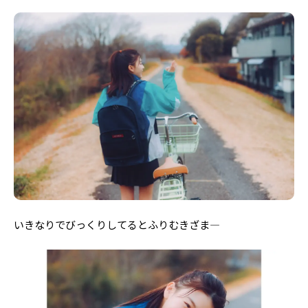
いきなりでびっくりしてるとふりむきざま―