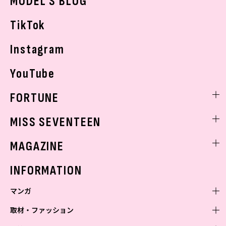
MODEL'S BLOG
お悩み相談
TikTok
Instagram
YouTube
FORTUNE
ゲッターズ飯田
MISS SEVENTEEN
ミスセブンティーンニュース
MAGAZINE
バックナンバー
INFORMATION
マンガ
取材・ファッション
少年マンガ
週刊少年ジャンプ