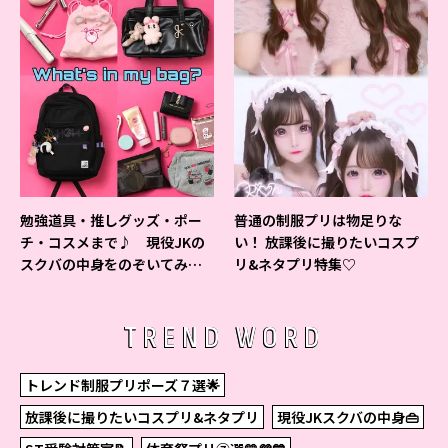
勉強道具・推しグッズ・ポー
普通の制服プリは物足りな
チ・コスメまで♪ 現役JKの
い！ 放課後に撮りたいコスプ
スクバの中身をのぞいてみ
リ&ネタプリ特集♡
た！
TREND WORD
トレンド制服プリポーズ７選🌟
放課後に撮りたいコスプリ&ネタプリ
現役JKスクバの中身👜