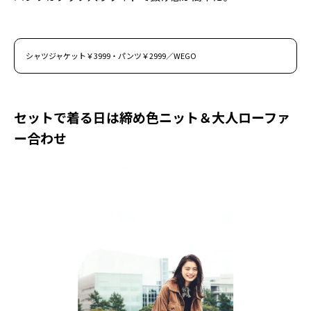
シャツジャケット￥3999・パンツ￥2999／WEGO
セットで着る日は締め色ニット＆大人ローファ
ー合わせ