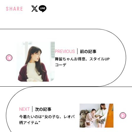
SHARE
前の記事
PREVIOUS
舞留ちゃんお得意、スタイルUP
コーデ
次の記事
NEXT
今着たいのは“女の子な、レオパ
柄アイテム”