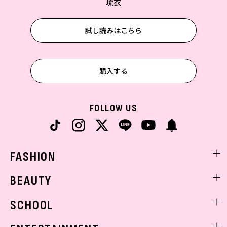
琉衣
試し読みはこちら
購入する
FOLLOW US
FASHION
ファッションニュース
BEAUTY
モデル私服
ビューティニュース
SCHOOL
着回し
トレンドメイク
着痩せ
スクールニュース