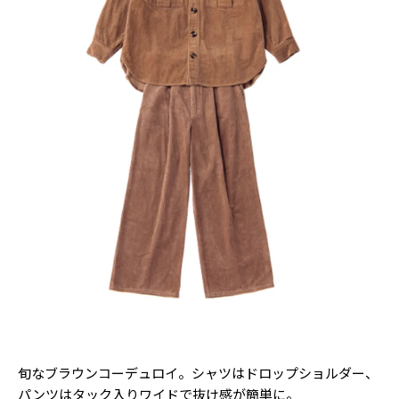
Follow us
ST member
新規会員登録・ログイン
旬なブラウンコーデュロイ。シャツはドロップショルダー、
パンツはタック入りワイドで抜け感が簡単に。