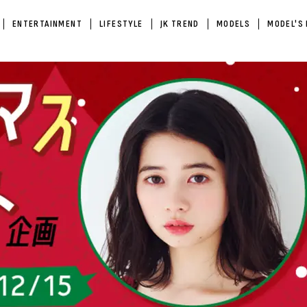
ENTERTAINMENT
LIFESTYLE
JK TREND
MODELS
MODEL'S