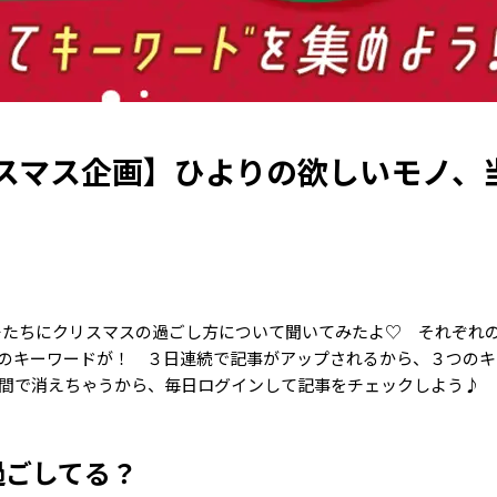
スマス企画】ひよりの欲しいモノ、
モたちにクリスマスの過ごし方について聞いてみたよ♡ それぞれ
のキーワードが！ ３日連続で記事がアップされるから、３つのキ
時間で消えちゃうから、毎日ログインして記事をチェックしよう♪
過ごしてる？