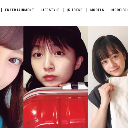
ENTERTAINMENT
LIFESTYLE
JK TREND
MODELS
MODEL'S