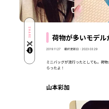
SHARE
荷物が多いモデル
2019.11.27
最終更新日：2023.03.29
ミニバッグが流行ったとしても。荷物
らったよ！
山本彩加