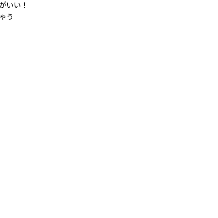
のがいい！
ゃう