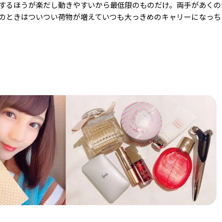
動するほうが楽だし動きやすいから最低限のものだけ。両手があく
のときはついつい荷物が増えていつも大っきめのキャリーになっち