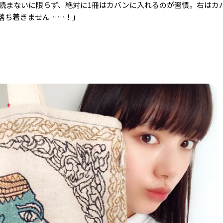
読まないに限らず、絶対に1冊はカバンに入れるのが習慣。右はカ
落ち着きません……！」