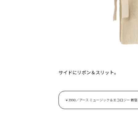
サイドにリボン＆スリット。
￥3990／アース ミュージック＆エコロジー 新