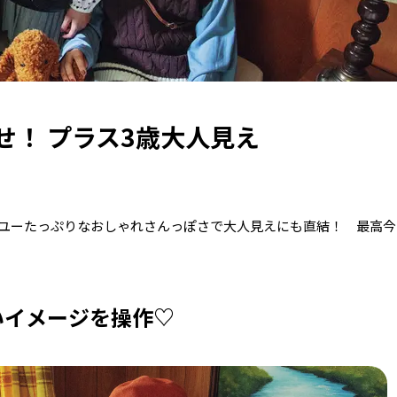
せ！ プラス3歳大人見え
ユーたっぷりなおしゃれさんっぽさで大人見えにも直結！ 最高今
いイメージを操作♡