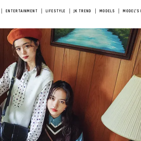
ENTERTAINMENT
LIFESTYLE
JK TREND
MODELS
MODEL'S