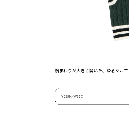
腕まわりが大きく開いた、ゆるシルエ
￥2999／WEGO