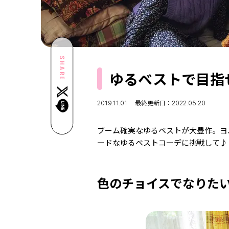
SHARE
ゆるベストで目指
2019.11.01
最終更新日：2022.05.20
ブーム確実なゆるベストが大豊作。ヨ
ードなゆるベストコーデに挑戦して♪
色のチョイスでなりた