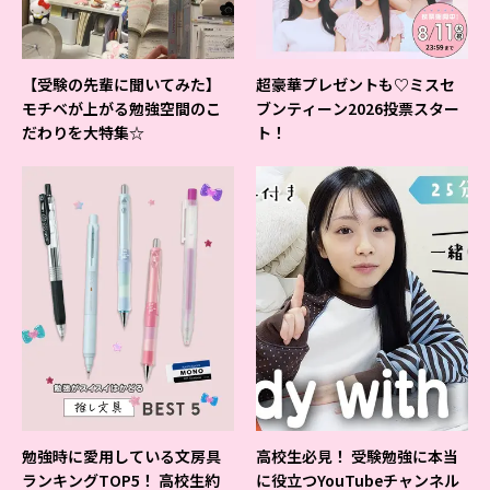
【受験の先輩に聞いてみた】
超豪華プレゼントも♡ミスセ
モチベが上がる勉強空間のこ
ブンティーン2026投票スター
だわりを大特集☆
ト！
勉強時に愛用している文房具
高校生必見！ 受験勉強に本当
ランキングTOP5！ 高校生約
に役立つYouTubeチャンネル