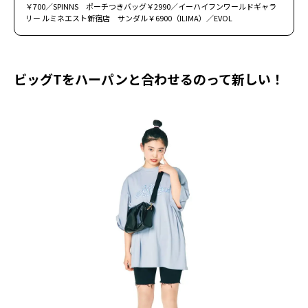
￥700／SPINNS ポーチつきバッグ￥2990／イーハイフンワールドギャラ
リー ルミネエスト新宿店 サンダル￥6900（ILIMA）／EVOL
ビッグTをハーパンと合わせるのって新しい！