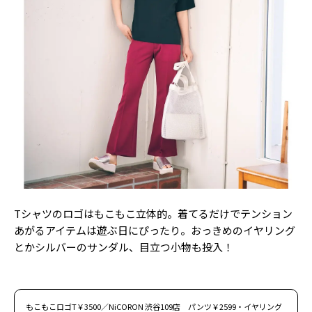
Follow us
ST member
新規会員登録・ログイン
Tシャツのロゴはもこもこ立体的。着てるだけでテンション
あがるアイテムは遊ぶ日にぴったり。おっきめのイヤリング
とかシルバーのサンダル、目立つ小物も投入！
もこもこロゴT￥3500／NiCORON 渋谷109店 パンツ￥2599・イヤリング