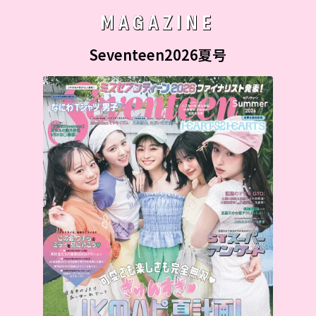
MAGAZINE
Seventeen2026夏号