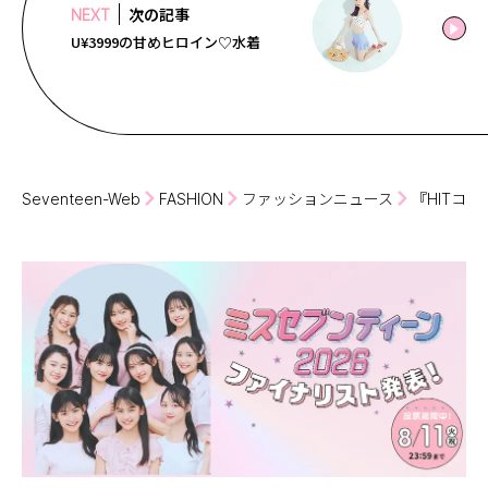
次の記事
NEXT
U¥3999の甘めヒロイン♡水着
Seventeen-Web
FASHION
ファッションニュース
『HITコ