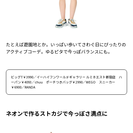
たとえば遊園地とか。いっぱい歩いてさわぐ日にぴったりの
アクティブコーデ。ゆるピタで今っぽバランスにも。
ビッグT￥3990／イーハイフンワールドギャラリー ルミネエスト新宿店 ハ
ーパン￥4093／chuu ポーチつきバッグ￥2990／WEGO スニーカー
￥6900／RANDA
ネオンで作るストカジで今っぽさ満点に