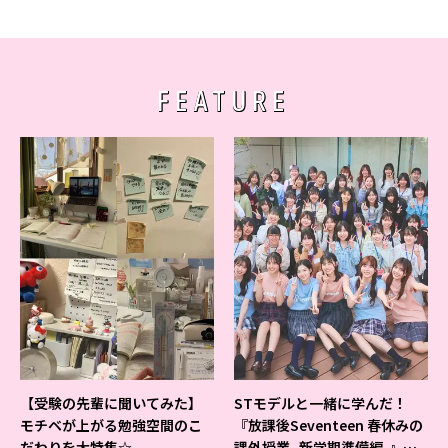
FEATURE
【受験の先輩に聞いてみた】
STモデルと一緒に学んだ！
モチベが上がる勉強空間のこ
『放課後Seventeen 春休みの
だわりを大特集☆
課外授業 -新学期準備編-』イ