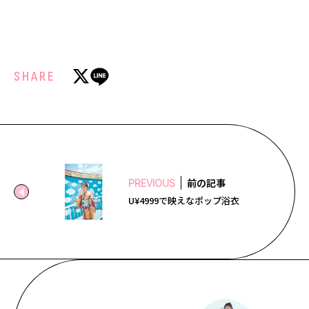
SHARE
前の記事
PREVIOUS
U¥4999で映えなポップ浴衣